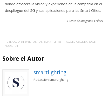
donde ofrecerá la visión y experiencia de la compañía en el
despliegue del 5G y sus aplicaciones para las Smart Cities.
Fuente de imágenes: Cellnex
PUBLICADO EN
EVENTOS
,
IOT
,
SMART CITIES
| TAGGED
CELLNEX
,
EDGE
NODE
,
IOT
Sobre el Autor
smartlighting
Redacción smartlighting