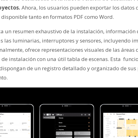
oyectos.
Ahora, los usuarios pueden exportar los datos 
 disponible tanto en formatos PDF como Word.
 un resumen exhaustivo de la instalación, información 
as las luminarias, interruptores y sensores, incluyendo 
almente, ofrece representaciones visuales de las áreas d
de instalación con una útil tabla de escenas. Esta funci
 dispongan de un registro detallado y organizado de sus 
nto.