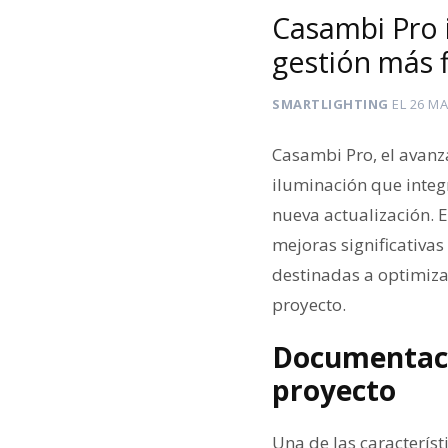
Casambi Pro 
gestión más 
SMARTLIGHTING
EL
26 MA
Casambi Pro, el avanz
iluminación que integ
nueva actualización. 
mejoras significativa
destinadas a optimiza
proyecto.
Documentaci
proyecto
Una de las caracterís