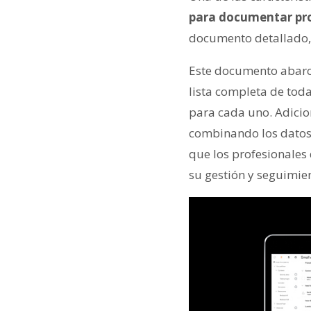
para documentar pr
documento detallado,
Este documento abarca
lista completa de tod
para cada uno. Adicion
combinando los datos 
que los profesionales
su gestión y seguimie