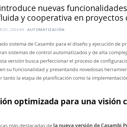
introduce nuevas funcionalidades
fluida y cooperativa en proyectos
RZO, 2024
EN
AUTOMATIZACIÓN
ado sistema de Casambi para el diseño y ejecución de p
ran sistemas de control automatizados y de alta comple
Esta versión busca perfeccionar el proceso de configurac
s en su funcionalidad y presentando novedosas herramient
r tanto la etapa de planificación como la implementación
ón optimizada para una visión 
ticas más destacadas de
la nueva versión de Casambi P