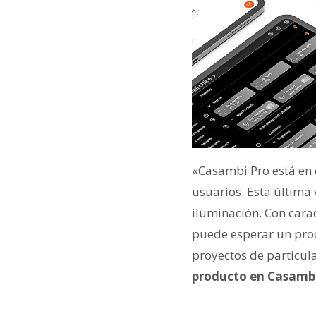
«Casambi Pro está en 
usuarios. Esta última
iluminación. Con cara
puede esperar un proc
proyectos de particul
producto en Casambi