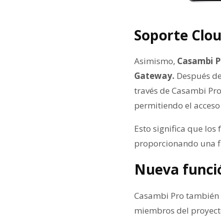
Soporte Clo
Asimismo,
Casambi Pr
Gateway.
Después de 
través de Casambi Pro
permitiendo el acceso 
Esto significa que los
proporcionando una fl
Nueva funci
Casambi Pro también h
miembros del proyecto