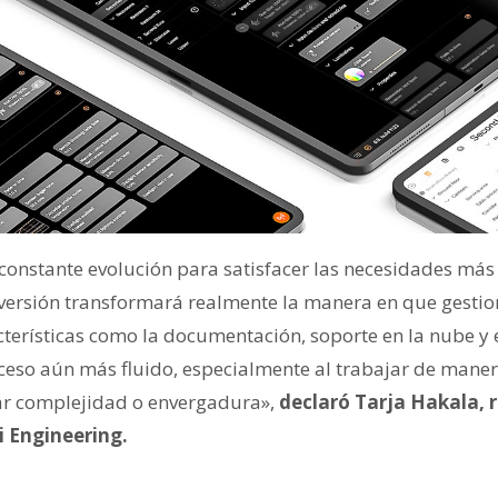
constante evolución para satisfacer las necesidades má
 versión transformará realmente la manera en que gestio
cterísticas como la documentación, soporte en la nube y 
eso aún más fluido, especialmente al trabajar de maner
ar complejidad o envergadura»,
declaró Tarja Hakala, 
 Engineering.