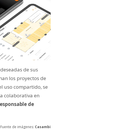
s deseadas de sus
nan los proyectos de
el uso compartido, se
a colaborativa en
responsable de
Fuente de imágenes:
Casambi