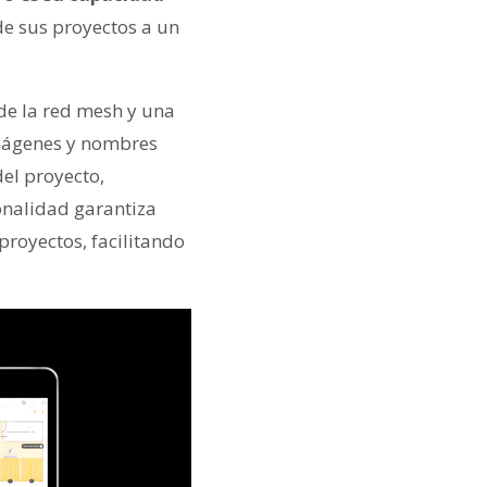
de sus proyectos a un
de la red mesh y una
imágenes y nombres
el proyecto,
onalidad garantiza
proyectos, facilitando