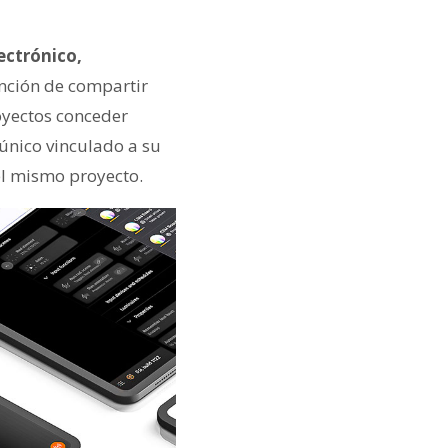
ectrónico,
nción de compartir
royectos conceder
 único vinculado a su
el mismo proyecto.