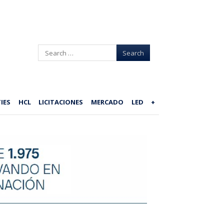
Search
IES
HCL
LICITACIONES
MERCADO
LED
+