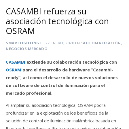
CASAMBI refuerza su
asociación tecnológica con
OSRAM
SMARTLIGHTING
EL
27 ENERO, 2020
EN
AUTOMATIZACIÓN
,
NEGOCIOS MERCADO
CASAMBI
extiende su colaboración tecnológica con
OSRAM
para el desarrollo de hardware “Casambi-
ready”, así como el desarrollo de nuevos soluciones
de software de control de iluminación para el
mercado profesional.
Al ampliar su asociación tecnológica, OSRAM podrá
profundizar en la explotación de los beneficios de la
solución de control de iluminación inalámbrica basada en
Bluetooth Low Energy. Fruto de esta exitosa colaboración