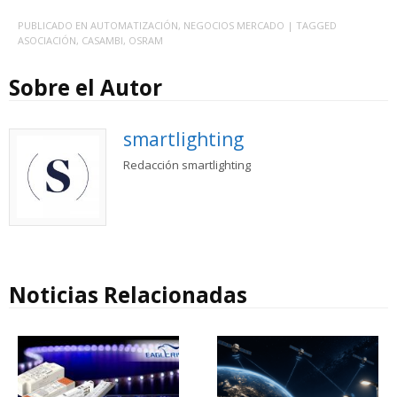
PUBLICADO EN
AUTOMATIZACIÓN
,
NEGOCIOS MERCADO
| TAGGED
ASOCIACIÓN
,
CASAMBI
,
OSRAM
Sobre el Autor
smartlighting
Redacción smartlighting
Noticias Relacionadas