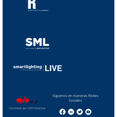
...
...
Síguenos en nuestras Redes
Sociales
Controlado por OJDinteractiva