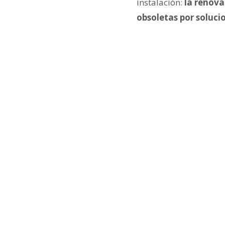
instalación:
la renovac
obsoletas por soluci