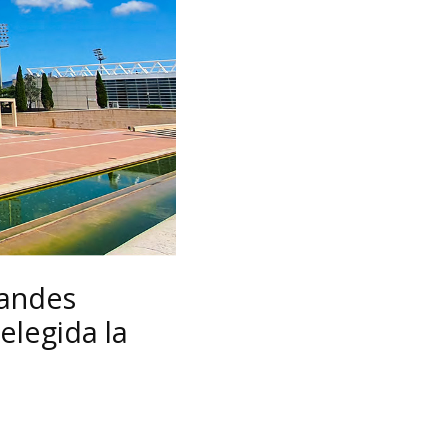
randes
elegida la