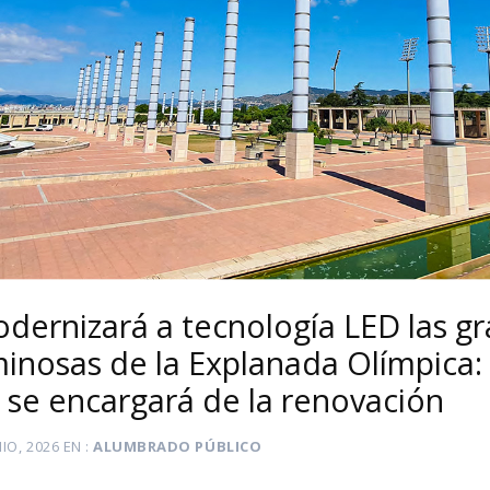
dernizará a tecnología LED las g
inosas de la Explanada Olímpica: 
se encargará de la renovación
NIO, 2026
EN
ALUMBRADO PÚBLICO