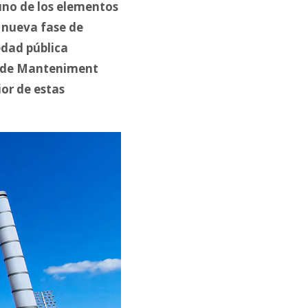
uno de los elementos
 nueva fase de
edad pública
ls de Manteniment
ior de estas