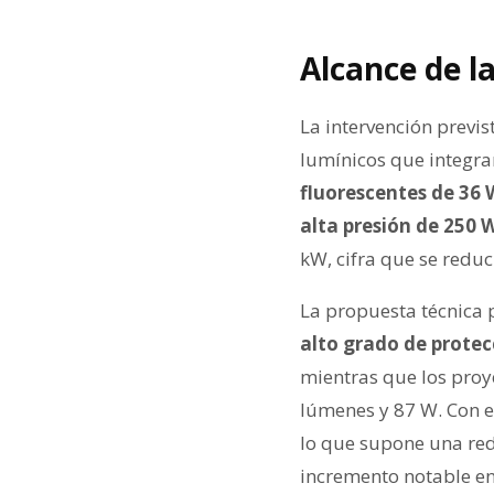
Alcance de l
La intervención previ
lumínicos que integr
fluorescentes de 36 
alta presión de 250 
kW, cifra que se reduc
La propuesta técnica p
alto grado de protec
mientras que los proy
lúmenes y 87 W. Con es
lo que supone una red
incremento notable en 