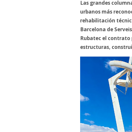
Las grandes columna
urbanos más reconoci
rehabilitación técni
Barcelona de Servei
Rubatec el contrato 
estructuras, constru