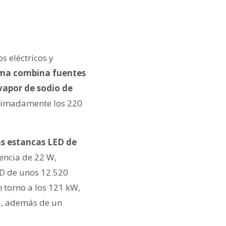
s eléctricos y
tema combina fuentes
vapor de sodio de
roximadamente los 220
as estancas LED de
tencia de 22 W,
ED de unos 12.520
n torno a los 121 kW,
l, además de un