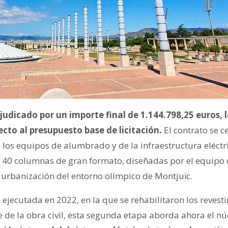
judicado por un importe final de 1.144.798,25 euros,
cto al presupuesto base de licitación.
El contrato se c
 los equipos de alumbrado y de la infraestructura eléctr
40 columnas de gran formato, diseñadas por el equipo 
 urbanización del entorno olímpico de Montjuïc.
ejecutada en 2022, en la que se rehabilitaron los revesti
 de la obra civil, esta segunda etapa aborda ahora el núc