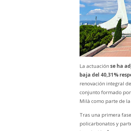
La actuación
se ha ad
baja del 40,31% respe
renovación integral de
conjunto formado por 
Milà como parte de la
Tras una primera fase 
policarbonatos y parte