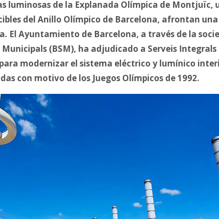
s luminosas de la Explanada Olímpica de Montjuïc, 
bles del Anillo Olímpico de Barcelona, afrontan una
ca. El Ayuntamiento de Barcelona, a través de la soci
s Municipals (BSM), ha adjudicado a Serveis Integra
para modernizar el sistema eléctrico y lumínico inter
idas con motivo de los Juegos Olímpicos de 1992.