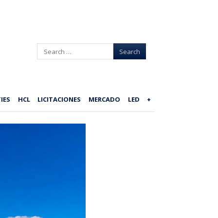
Search
IES
HCL
LICITACIONES
MERCADO
LED
+