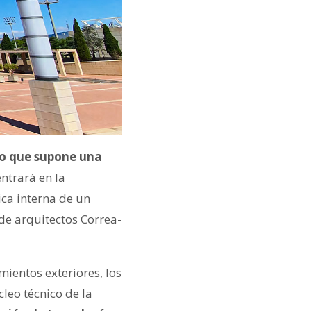
 lo que supone una
entrará en la
ica interna de un
de arquitectos Correa-
mientos exteriores, los
leo técnico de la