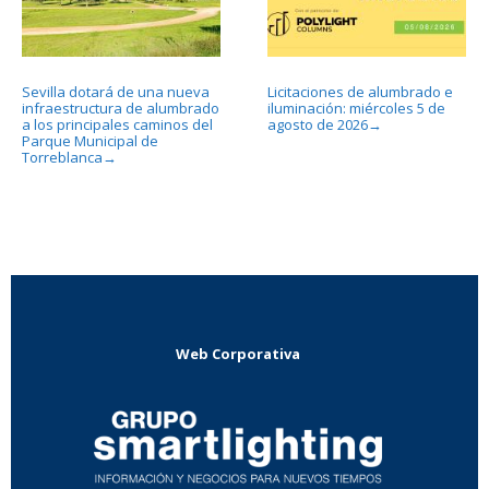
Sevilla dotará de una nueva
Licitaciones de alumbrado e
infraestructura de alumbrado
iluminación: miércoles 5 de
a los principales caminos del
agosto de 2026
→
Parque Municipal de
Torreblanca
→
Web Corporativa