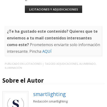
LICITACIONES Y ADJUDICACIONES
¿Te ha gustado este contenido? Quieres que te
enviemos a tu mail contenidos interesantes
como este?
Prometemos enviarte solo información
interesante. Pincha
AQUÍ
PUBLICADO EN
LICITACIONES
| TAGGED
ADJUDICACIONES
,
ALUMBRADO
,
ILUMINACIÓN
Sobre el Autor
smartlighting
Redacción smartlighting