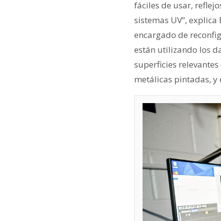
fáciles de usar, refle
sistemas UV”, explica 
encargado de reconfigu
están utilizando los d
superficies relevante
metálicas pintadas, y 