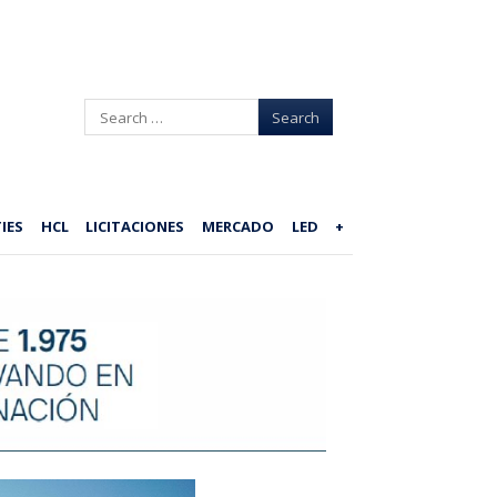
Search
IES
HCL
LICITACIONES
MERCADO
LED
+