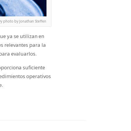
vy photo by Jonathan Steffen
e ya se utilizan en
es relevantes para la
para evaluarlos.
oporciona suficiente
ocedimientos operativos
e.