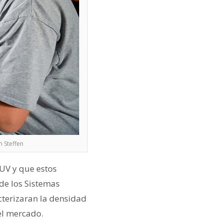
n Steffen
UV y que estos
de los Sistemas
cterizaran la densidad
 el mercado.