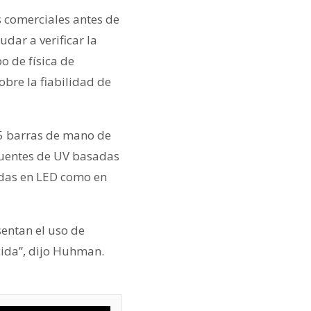
 comerciales antes de
dar a verificar la
o de física de
bre la fiabilidad de
5 barras de mano de
fuentes de UV basadas
adas en LED como en
sentan el uso de
cida”, dijo Huhman.