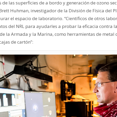
jos de las superficies de a bordo y generación de ozono se
Brett Huhman, investigador de la División de Física del 
rar el espacio de laboratorio. “Científicos de otros lab
atos del NRL para ayudarles a probar la eficacia contra la
s de la Armada y la Marina, como herramientas de metal 
cajas de cartón”: