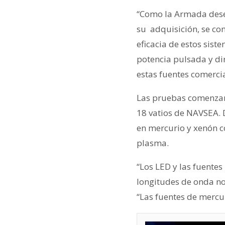
“Como la Armada desea
su adquisición, se con
eficacia de estos sist
potencia pulsada y di
estas fuentes comerci
Las pruebas comenzar
18 vatios de NAVSEA. 
en mercurio y xenón c
plasma.
“Los LED y las fuente
longitudes de onda no
“Las fuentes de mercu