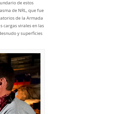
cundario de estos
Plasma de NRL, que fue
oratorios de la Armada
s cargas virales en las
desnudo y superficies