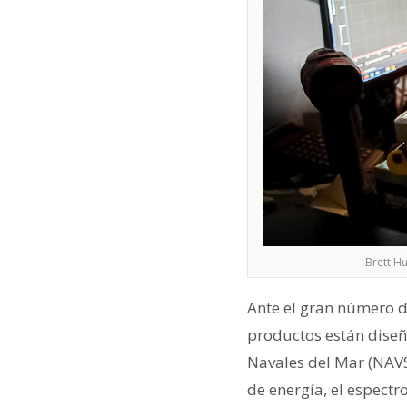
Brett Hu
Ante el gran número 
productos están diseñ
Navales del Mar (NAVSE
de energía, el espectr