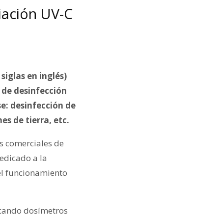
iación UV-C
siglas en inglés)
e de desinfección
e: desinfección de
s de tierra, etc.
es comerciales de
dedicado a la
 el funcionamiento
ficando dosímetros