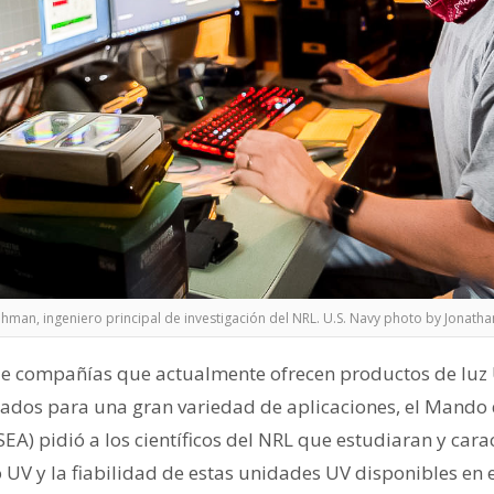
hman, ingeniero principal de investigación del NRL. U.S. Navy photo by Jonatha
de compañías que actualmente ofrecen productos de luz 
ados para una gran variedad de aplicaciones, el Mando 
A) pidió a los científicos del NRL que estudiaran y cara
o UV y la fiabilidad de estas unidades UV disponibles en