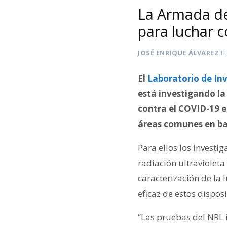
La Armada de
para luchar 
JOSÉ ENRIQUE ÁLVAREZ
E
El
Laboratorio de In
está investigando la
contra el COVID-19 e
áreas comunes en bar
Para ellos los invest
radiación ultravioleta
caracterización de la 
eficaz de estos disposi
“Las pruebas del NRL i