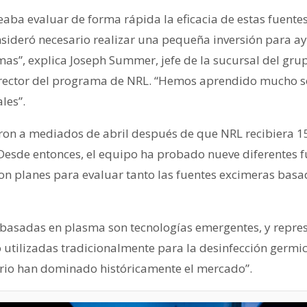
ba evaluar de forma rápida la eficacia de estas fuentes
sideró necesario realizar una pequeña inversión para ayu
emas”, explica Joseph Summer, jefe de la sucursal del grup
rector del programa de NRL. “Hemos aprendido mucho so
ales”.
on a mediados de abril después de que NRL recibiera 1
Desde entonces, el equipo ha probado nueve diferentes 
on planes para evaluar tanto las fuentes excimeras bas
s basadas en plasma son tecnologías emergentes, y repre
 utilizadas tradicionalmente para la desinfección germi
rio han dominado históricamente el mercado”.