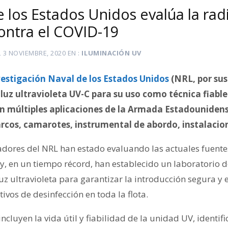
 los Estados Unidos evalúa la rad
contra el COVID-19
L
3 NOVIEMBRE, 2020
EN
ILUMINACIÓN UV
vestigación Naval de los Estados Unidos
(NRL, por sus 
 luz ultravioleta UV-C para su uso como técnica fiabl
n múltiples aplicaciones de la Armada Estadounidens
cos, camarotes, instrumental de abordo, instalacione
igadores del NRL han estado evaluando las actuales fuent
 y, en un tiempo récord, han establecido un laboratorio 
luz ultravioleta para garantizar la introducción segura y
tivos de desinfección en toda la flota.
ncluyen la vida útil y fiabilidad de la unidad UV, identi