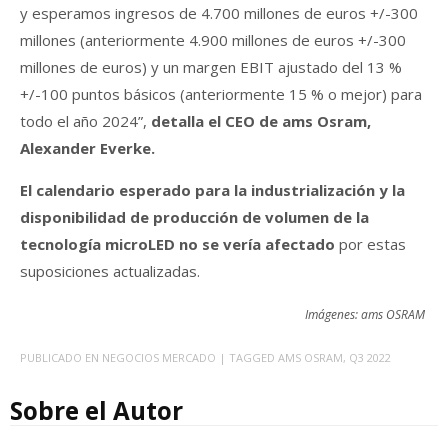
y esperamos ingresos de 4.700 millones de euros +/-300
millones (anteriormente 4.900 millones de euros +/-300
millones de euros) y un margen EBIT ajustado del 13 %
+/-100 puntos básicos (anteriormente 15 % o mejor) para
todo el año 2024”,
detalla el CEO de ams Osram,
Alexander Everke.
El calendario esperado para la industrialización y la
disponibilidad de producción de volumen de la
tecnología microLED no se vería afectado
por estas
suposiciones actualizadas.
Imágenes: ams OSRAM
PUBLICADO EN
NEGOCIOS MERCADO
| TAGGED
AMS OSRAM
,
Q3 2022
Sobre el Autor