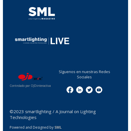
...
Síguenos en nuestras Redes
Sociales
Controlado por OJDinteractiva
Menu
©2023 smartlighting / A Journal on Lighting
Technologies
Powered and Designed by
SML