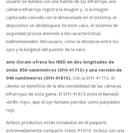
usuario se ilumina con una fuente de luz infrarroja, una
cámara infrarroja registra la imagen y, si la imagen
capturada coincide con la almacenada en el sistema, el
dispositivo se desbloquea. En este caso, el sistema de
seguridad presta atención a las características
bidimensionales del usuario, como la distancia entre los
ojos y la longitud del puente de la nariz.
ams Osram ofrece los IRED en dos longitudes de
onda: 850 nanómetros (SFH 4171S) y una versión de
940 nanómetros (SFH 4181S).
Con la SFH 4171S, el
cliente se beneficia de la alta sensibilidad de las cámaras
infrarrojas de esta gama. El SFH 4181S evita el llamado
«brillo rojo», que el ojo humano percibe como parpadeo
rojo.
Ambos productos están instalados en el paquete
extremadamente compacto Oslon P1616. Incluso con una