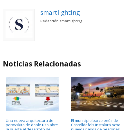
smartlighting
Redacción smartlighting
Noticias Relacionadas
Una nueva arquitectura de
El municipio barcelonés de
perovskita de doble uso abre
Castelldefels instalará ocho
la puerta al desarrollo de
nuevos pasos de peatones