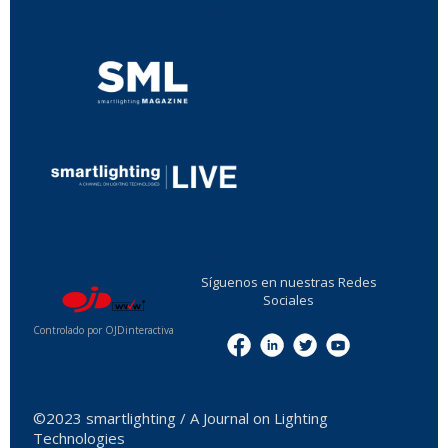
...
...
Síguenos en nuestras Redes
Sociales
Controlado por OJDinteractiva
Menu
©2023 smartlighting / A Journal on Lighting
Technologies