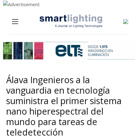
Menu
Skip to content
Álava Ingenieros a la
vanguardia en tecnología
suministra el primer sistema
nano hiperespectral del
mundo para tareas de
teledetección