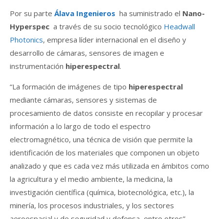
Por su parte
Álava Ingenieros
ha suministrado el
Nano-
Hyperspec
a través de su socio tecnológico
Headwall
Photonics
, empresa líder internacional en el diseño y
desarrollo de cámaras, sensores de imagen e
instrumentación
hiperespectral
.
“La formación de imágenes de tipo
hiperespectral
mediante cámaras, sensores y sistemas de
procesamiento de datos consiste en recopilar y procesar
información a lo largo de todo el espectro
electromagnético, una técnica de visión que permite la
identificación de los materiales que componen un objeto
analizado y que es cada vez más utilizada en ámbitos como
la agricultura y el medio ambiente, la medicina, la
investigación científica (química, biotecnológica, etc.), la
minería, los procesos industriales, y los sectores
aeroespacial y de seguridad y defensa, entre otros”,