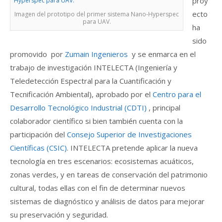
proy
ecto
Imagen del prototipo del primer sistema Nano-Hyperspec
para UAV.
ha
sido
promovido por
Zumain Ingenieros
y se enmarca en el
trabajo de investigación INTELECTA (Ingeniería y
Teledetección Espectral para la Cuantificación y
Tecnificación Ambiental), aprobado por el
Centro para el
Desarrollo Tecnológico Industrial (CDTI)
, principal
colaborador científico si bien también cuenta con la
participación del
Consejo Superior de Investigaciones
Científicas (CSIC)
. INTELECTA pretende aplicar la nueva
tecnología en tres escenarios: ecosistemas acuáticos,
zonas verdes, y en tareas de conservación del patrimonio
cultural, todas ellas con el fin de determinar nuevos
sistemas de diagnóstico y análisis de datos para mejorar
su preservación y seguridad.