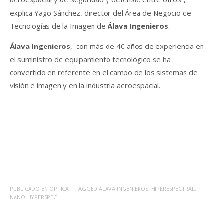
explica Yago Sánchez, director del Área de Negocio de
Tecnologías de la Imagen de
Álava Ingenieros
.
Álava Ingenieros
, con más de 40 años de experiencia en
el suministro de equipamiento tecnológico se ha
convertido en referente en el campo de los sistemas de
visión e imagen y en la industria aeroespacial.
PUBLICADO EN
ÓPTICA
| TAGGED
ÁLAVA INGENIEROS
,
HIPERESPECTRAL
,
NANO-HYPERSPEC