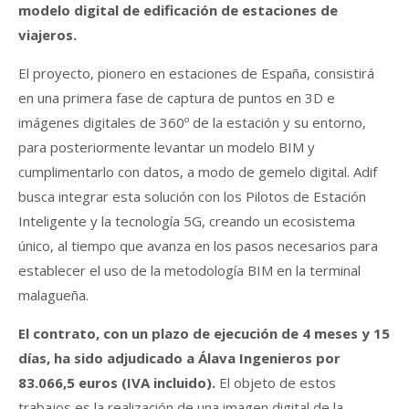
modelo digital de edificación de estaciones de
viajeros.
El proyecto, pionero en estaciones de España, consistirá
en una primera fase de captura de puntos en 3D e
imágenes digitales de 360º de la estación y su entorno,
para posteriormente levantar un modelo BIM y
cumplimentarlo con datos, a modo de gemelo digital. Adif
busca integrar esta solución con los Pilotos de Estación
Inteligente y la tecnología 5G, creando un ecosistema
único, al tiempo que avanza en los pasos necesarios para
establecer el uso de la metodología BIM en la terminal
malagueña.
El contrato, con un plazo de ejecución de 4 meses y 15
días, ha sido adjudicado a Álava Ingenieros por
83.066,5 euros (IVA incluido).
El objeto de estos
trabajos es la realización de una imagen digital de la