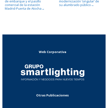
de embarque y el pasillo
modernización ‘singular’ de
comercial de la estación
su alumbrado público
→
Madrid-Puerta de Atocha
→
Web Corporativa
Otras Publicaciones