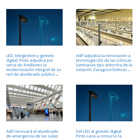
LED, telegestión y gemelo
Adif adjudica la renovación a
digital: Pinto adjudica por
tecnología LED de las icónicas
cerca de 4 millones la
luminarias tipo antorcha de la
modernización integral de su
estación Zaragoza-Delicias
→
red de alumbrado público
→
Adif renovará el alumbrado
Del LED al gemelo digital:
de emergencia de las salas
Pinto saca a concurso la