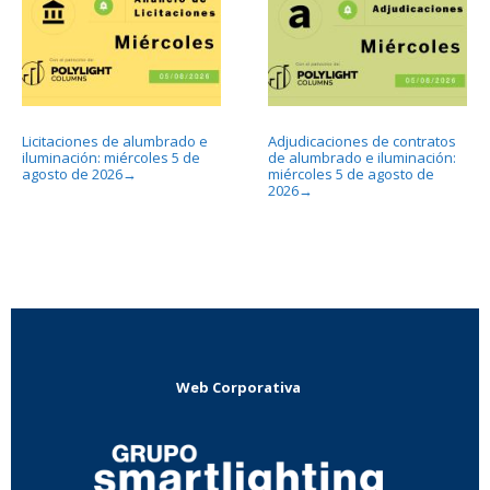
Licitaciones de alumbrado e
Adjudicaciones de contratos
iluminación: miércoles 5 de
de alumbrado e iluminación:
agosto de 2026
miércoles 5 de agosto de
→
2026
→
Web Corporativa