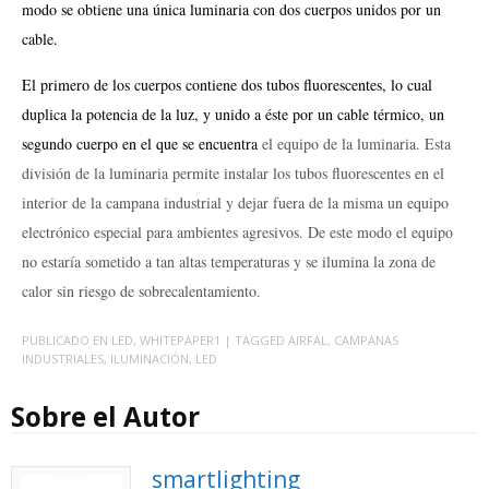
modo se obtiene una única luminaria con dos cuerpos unidos por un
cable.
El primero de los cuerpos contiene dos tubos fluorescentes, lo cual
duplica la potencia de la luz, y unido a éste por un cable térmico, un
segundo cuerpo en el que se encuentra
el equipo de la luminaria. Esta
división de la luminaria permite instalar los tubos fluorescentes en el
interior de la campana industrial y dejar fuera de la misma un equipo
electrónico especial para ambientes agresivos. De este modo el equipo
no estaría sometido a tan altas temperaturas y se ilumina la zona de
calor sin riesgo de sobrecalentamiento.
PUBLICADO EN
LED
,
WHITEPAPER1
| TAGGED
AIRFAL
,
CAMPANAS
INDUSTRIALES
,
ILUMINACIÓN
,
LED
Sobre el Autor
smartlighting