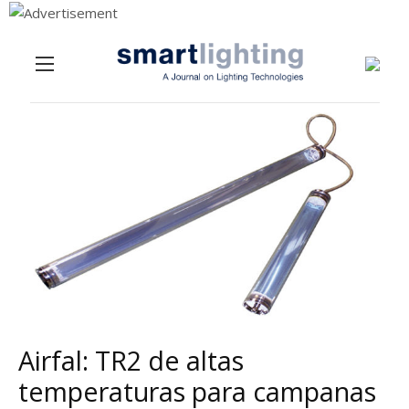
Menu
Skip to content
Airfal: TR2 de altas
temperaturas para campanas