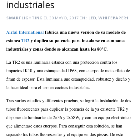
industriales
SMARTLIGHTING
EL
30 MAYO, 2017
EN
LED
,
WHITEPAPER1
Airfal International
fabrica una nueva versión de su modelo de
estanca
TR2
y duplica su potencia para instalarse en campanas
industriales y zonas donde se alcanzan hasta los 80°C.
La TR2 es una luminaria estanca con una protección contra los
impactos IK10 y una estanqueidad IP68, con cuerpo de metacrilato de
5mm de espesor. Esta luminaria une estanqueidad, robustez y diseño y
la hace ideal para el uso en cocinas industriales.
Tras varios estudios y diferentes pruebas, se logró la instalación de dos
tubos fluorescentes para duplicar la potencia de la ya existente TR2 y
disponer de luminarias de 2×36 y 2x58W, y con un equipo electrónico
que alimentase estos cuerpos. Para conseguir esta solución, se han
separado los tubos fluorescentes y el equipo en dos piezas. De este