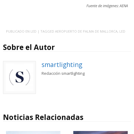
Fuente de imágenes: AENA
PUBLICADO EN
LED
| TAGGED
AEROPUERTO DE PALMA DE MALLORCA
,
LED
Sobre el Autor
smartlighting
Redacción smartlighting
Noticias Relacionadas