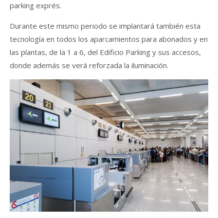
parking exprés.
Durante este mismo periodo se implantará también esta
tecnología en todos los aparcamientos para abonados y en
las plantas, de la 1 a 6, del Edificio Parking y sus accesos,
donde además se verá reforzada la iluminación.