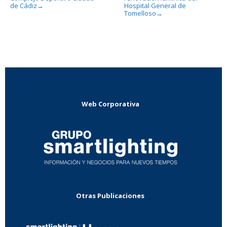
de Cádiz
Hospital General de
→
Tomelloso
→
Web Corporativa
Otras Publicaciones