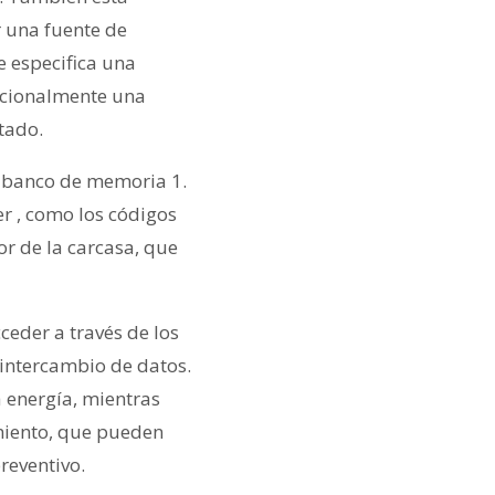
r una fuente de
e especifica una
icionalmente una
tado.
l banco de memoria 1.
r , como los códigos
or de la carcasa, que
ceder a través de los
 intercambio de datos.
a energía, mientras
imiento, que pueden
reventivo.