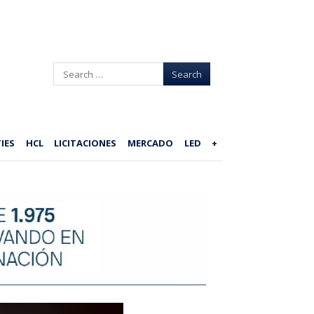
Search
IES
HCL
LICITACIONES
MERCADO
LED
+