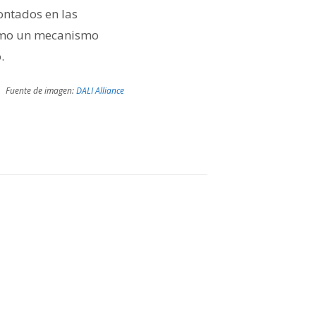
ontados en las
 como un mecanismo
.
Fuente de imagen:
DALI Alliance