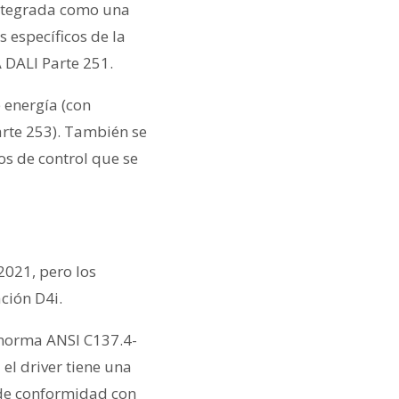
integrada como una
 específicos de la
 DALI Parte 251.
 energía (con
arte 253). También se
vos de control que se
2021, pero los
ción D4i.
a norma ANSI C137.4-
 el driver tiene una
 de conformidad con