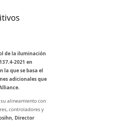
itivos
l de la iluminación
C137.4-2021 en
 la que se basa el
ones adicionales que
Alliance.
 su alineamiento con
res, controladores y
osihn, Director