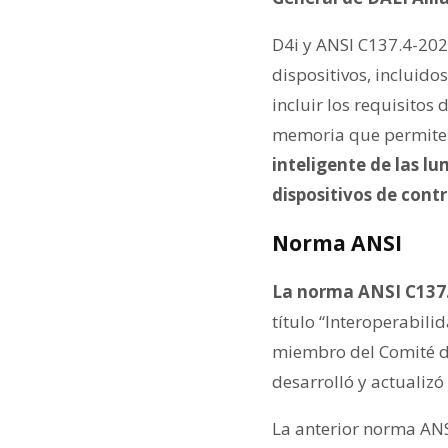
D4i y ANSI C137.4-2021
dispositivos, incluido
incluir los requisito
memoria que permite
inteligente de las lu
dispositivos de cont
Norma ANSI
La norma ANSI C137.
título “Interoperabili
miembro del Comité d
desarrolló y actualizó
La anterior norma ANSI