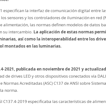
 especifican la interfaz de comunicación digital entre la
s los sensores y los controladores de iluminación en red
s de alimentación, las normas definen modelos de datos 
n su intercambio.
La aplicación de estas normas permi
minarias, así como la interoperabilidad entre los drive
rol montados en las luminarias.
4-2021, publicada en noviembre de 2021 y actualiza
dad de drives LED y otros dispositivos conectados vía DAL
e Normas Acreditadas (ASC) C137 de ANSI sobre Sistema
 la norma.
 C137.4-2019 especificaba las características de aliment