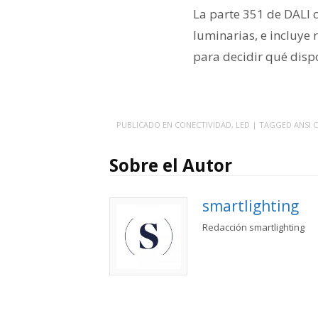
La parte 351 de DALI c
luminarias, e incluye
para decidir qué disp
PUBLICADO EN
CONECTIVIDAD
,
LED
| TAGGED
ANSI C
Sobre el Autor
smartlighting
Redacción smartlighting