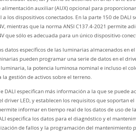
e alimentación auxiliar (AUX) opcional para proporciona
 a los dispositivos conectados. En la parte 150 de DALI s
4V, mientras que la norma ANSI C137.4-2021 permite ad
V que sólo es adecuada para un único dispositivo conec
los datos específicos de las luminarias almacenados en e
minarias pueden programar una serie de datos en el drive
a luminaria, la potencia luminosa nominal e incluso el col
 la gestión de activos sobre el terreno.
de DALI especifican más información a la que se puede ac
 driver LED, y establecen los requisitos que soportan el
permite informar en tiempo real de los datos de uso de l
ALI especifica los datos para el diagnóstico y el manten
alización de fallos y la programación del mantenimiento p