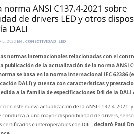
la norma ANSI C137.4-2021 sobre
idad de drivers LED y otros dispos
ía DALI
RIL, 2022
EN
CONECTIVIDAD
,
LED
as normas internacionales relacionadas con el contro
a publicación de la actualización de la norma ANSI 
orma se basa en la norma internacional IEC 62386 (en
ación DALI) y cuenta con características y prestaci
dida a la familia de especificaciones D4i de la DALI 
cción este nueva actualización de la ANSI C137.4-2021 y
e conduzca a una mayor disponibilidad de drivers, senso
s certificados e interoperables con D4i”,
declaró Paul Dr
ance.