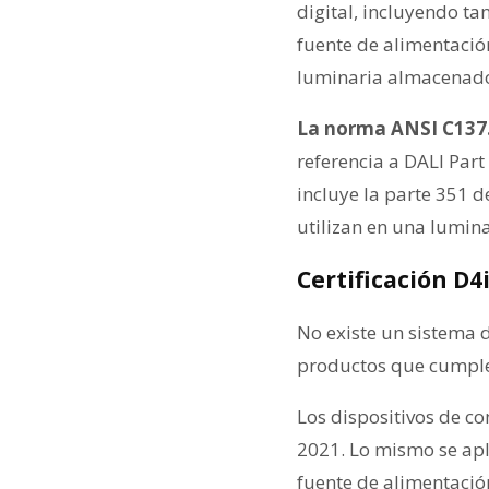
digital, incluyendo t
fuente de alimentación
luminaria almacenados
La norma ANSI C137
referencia a DALI Par
incluye la parte 351 de
utilizan en una lumina
Certificación D4
No existe un sistema d
productos que cumplen
Los dispositivos de co
2021. Lo mismo se apli
fuente de alimentació