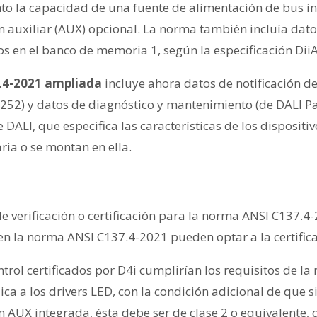
anto la capacidad de una fuente de alimentación de bus 
 auxiliar (AUX) opcional. La norma también incluía datos
 en el banco de memoria 1, según la especificación DiiA
.4-2021 ampliada
incluye ahora datos de notificación de
t 252) y datos de diagnóstico y mantenimiento (de DALI P
 DALI, que especifica las características de los dispositi
ria o se montan en ella.
i
e verificación o certificación para la norma ANSI C137.4-
 la norma ANSI C137.4-2021 pueden optar a la certifica
ntrol certificados por D4i cumplirían los requisitos de l
ca a los drivers LED, con la condición adicional de que si
n AUX integrada, ésta debe ser de clase 2 o equivalente,