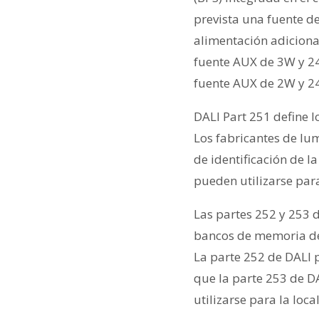
prevista una fuente d
alimentación adicional
fuente AUX de 3W y 2
fuente AUX de 2W y 24
DALI Part 251 define 
Los fabricantes de lu
de identificación de l
pueden utilizarse para
Las partes 252 y 253 
bancos de memoria del
La parte 252 de DALI 
que la parte 253 de D
utilizarse para la loc