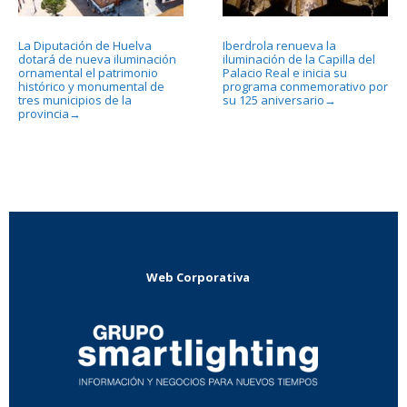
La Diputación de Huelva
Iberdrola renueva la
dotará de nueva iluminación
iluminación de la Capilla del
ornamental el patrimonio
Palacio Real e inicia su
histórico y monumental de
programa conmemorativo por
tres municipios de la
su 125 aniversario
→
provincia
→
Web Corporativa