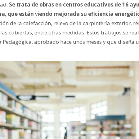
dad.
Se trata de obras en centros educativos de 16 ay
ha, que están
v
iendo mejorada su eficiencia energéti
ón de la calefacción, relevo de la carpintería exterior, r
as cubiertas, entre otras medidas. Estos trabajos se real
a Pedagógica, aprobado hace unos meses y que diseña 