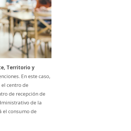
, Territorio y
ciones. En este caso,
 el centro de
ntro de recepción de
dministrativo de la
rá el consumo de