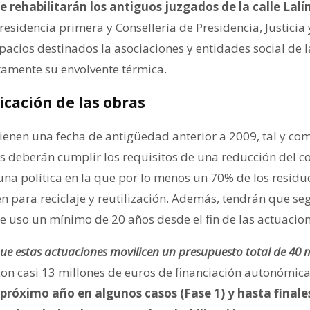
 rehabilitarán los antiguos juzgados de la calle Lalí
esidencia primera y Consellería de Presidencia, Justicia 
acios destinados la asociaciones y entidades social de l
amente su envolvente térmica.
icación de las obras
ienen una fecha de antigüedad anterior a 2009, tal y co
s deberán cumplir los requisitos de una reducción del 
na política en la que por lo menos un 70% de los residu
n para reciclaje y reutilización. Además, tendrán que se
e uso un mínimo de 20 años desde el fin de las actuacion
 que estas actuaciones movilicen un presupuesto total de 40 m
on casi 13 millones de euros de financiación autonómic
 próximo año en algunos casos (Fase 1) y hasta finale