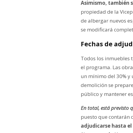
Asimismo, también se
propiedad de la Vicepr
de albergar nuevos esp
se modificará complet
Fechas de adjud
Todos los inmuebles t
el programa. Las obra
un mínimo del 30% y u
demolición se prepare
público y mantener es
En total, está previsto
puesto que contarán c
adjudicarse hasta el