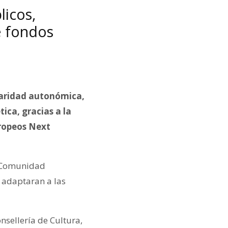
licos,
e fondos
ularidad autonómica,
ica, gracias a la
uropeos Next
a Comunidad
 adaptaran a las
nsellería de Cultura,