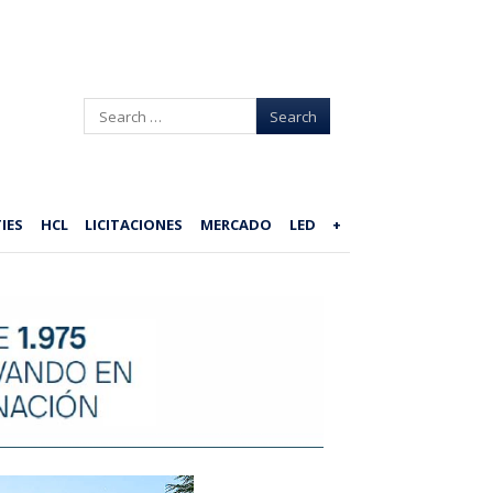
Search
IES
HCL
LICITACIONES
MERCADO
LED
+