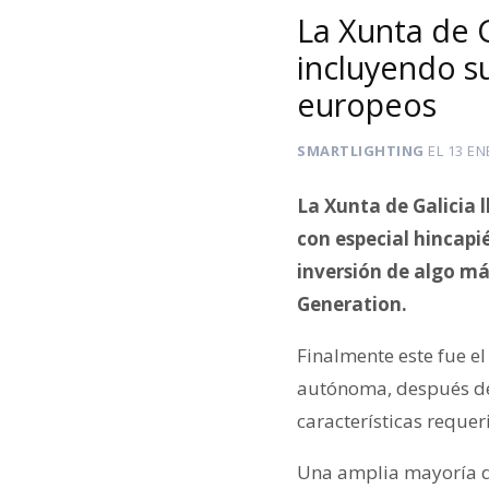
La Xunta de G
incluyendo su
europeos
SMARTLIGHTING
EL
13 EN
La Xunta de Galicia l
con especial hincapié
inversión de algo má
Generation.
Finalmente este fue 
autónoma, después de 
características reque
Una amplia mayoría de 