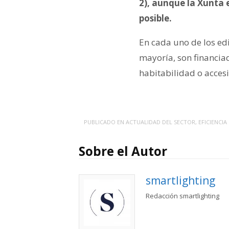
2), aunque la Xunta 
posible.
En cada uno de los edi
mayoría, son financi
habitabilidad o acces
PUBLICADO EN
ACTUALIDAD DEL SECTOR
,
EFICIENCIA
Sobre el Autor
smartlighting
Redacción smartlighting