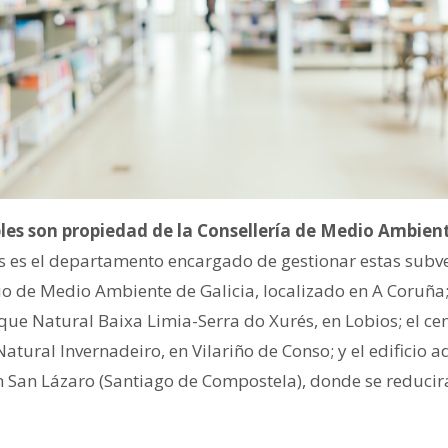
es son propiedad de la Consellería de Medio Ambiente
es el departamento encargado de gestionar estas subven
io de Medio Ambiente de Galicia, localizado en A Coruña;
que Natural Baixa Limia-Serra do Xurés, en Lobios; el ce
Natural Invernadeiro, en Vilariño de Conso; y el edificio a
en San Lázaro (Santiago de Compostela), donde se reduci