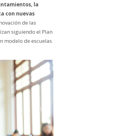
untamientos, la
ca con nuevas
enovación de las
izan siguiendo el Plan
un modelo de escuelas