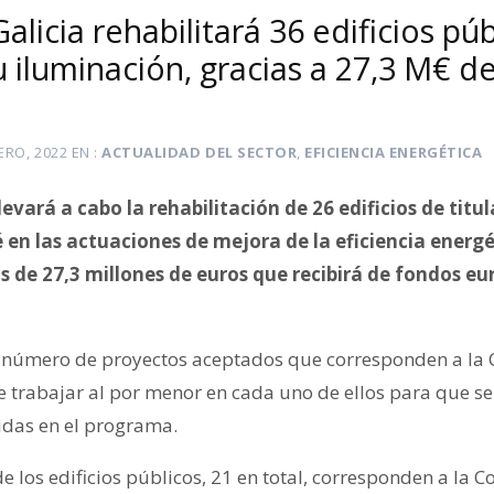
alicia rehabilitará 36 edificios púb
 iluminación, gracias a 27,3 M€ d
ERO, 2022
EN
ACTUALIDAD DEL SECTOR
,
EFICIENCIA ENERGÉTICA
levará a cabo la rehabilitación de 26 edificios de tit
 en las actuaciones de mejora de la eficiencia energét
s de 27,3 millones de euros que recibirá de fondos e
el número de proyectos aceptados que corresponden a l
trabajar al por menor en cada uno de ellos para que se
ridas en el programa.
los edificios públicos, 21 en total, corresponden a la Co