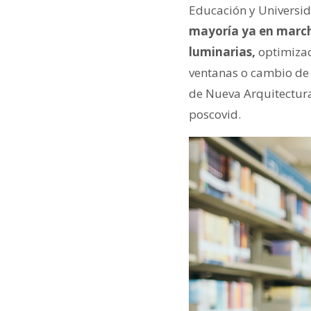
Educación y Universi
mayoría ya en marc
luminarias,
optimizaci
ventanas o cambio de l
de Nueva Arquitectur
poscovid.