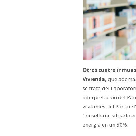
Otros cuatro inmuebl
Vivienda,
que además 
se trata del Laborator
interpretación del Par
visitantes del Parque 
Consellería, situado 
energía en un 50%.