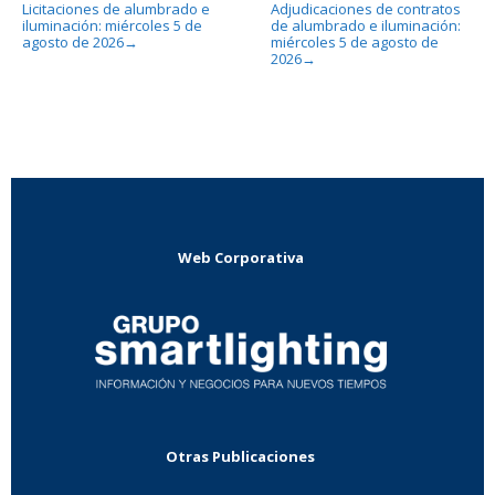
Licitaciones de alumbrado e
Adjudicaciones de contratos
iluminación: miércoles 5 de
de alumbrado e iluminación:
agosto de 2026
miércoles 5 de agosto de
→
2026
→
Web Corporativa
Otras Publicaciones