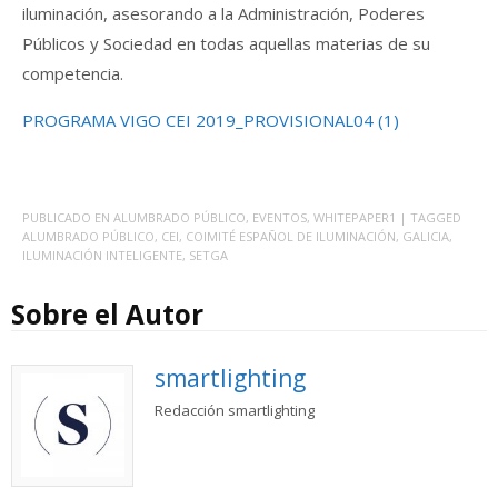
iluminación, asesorando a la Administración, Poderes
Públicos y Sociedad en todas aquellas materias de su
competencia.
PROGRAMA VIGO CEI 2019_PROVISIONAL04 (1)
PUBLICADO EN
ALUMBRADO PÚBLICO
,
EVENTOS
,
WHITEPAPER1
| TAGGED
ALUMBRADO PÚBLICO
,
CEI
,
COIMITÉ ESPAÑOL DE ILUMINACIÓN
,
GALICIA
,
ILUMINACIÓN INTELIGENTE
,
SETGA
Sobre el Autor
smartlighting
Redacción smartlighting