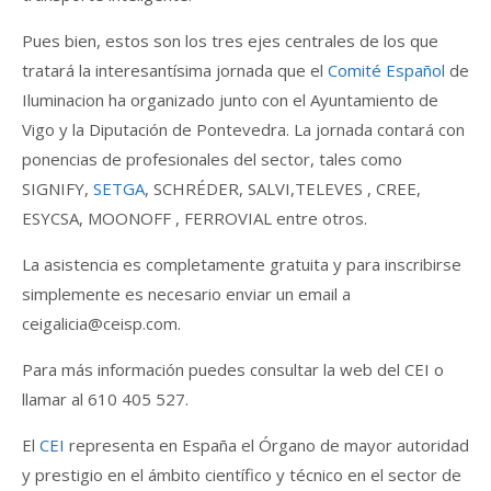
Pues bien, estos son los tres ejes centrales de los que
tratará la interesantísima jornada que el
Comité Español
de
Iluminacion ha organizado junto con el Ayuntamiento de
Vigo y la Diputación de Pontevedra. La jornada contará con
ponencias de profesionales del sector, tales como
SIGNIFY,
SETGA
, SCHRÉDER, SALVI,TELEVES , CREE,
ESYCSA, MOONOFF , FERROVIAL entre otros.
La asistencia es completamente gratuita y para inscribirse
simplemente es necesario enviar un email a
ceigalicia@ceisp.com.
Para más información puedes consultar la web del CEI o
llamar al 610 405 527.
El
CEI
representa en España el Órgano de mayor autoridad
y prestigio en el ámbito científico y técnico en el sector de