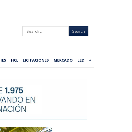
Search
IES
HCL
LICITACIONES
MERCADO
LED
+