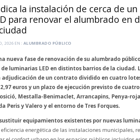
dica la instalación de cerca de un 
ED para renovar el alumbrado en d
 ciudad
O, 2026
EN
ALUMBRADO PÚBLICO
a nueva fase de renovación de su alumbrado público 
 de luminarias LED en distintos barrios de la ciudad.
 adjudicación de un contrato dividido en cuatro lote
2,97 euros y un plazo de ejecución previsto de cuatr
osició, Mestalla-Benimaclet, Arrancapins, Penya-roja
a Peris y Valero y el entorno de Tres Forques.
 sustituir equipamientos existentes por nuevas lumin
 eficiencia energética de las instalaciones municipales, re
 el confort urbano en los espacios públicos incluidos en