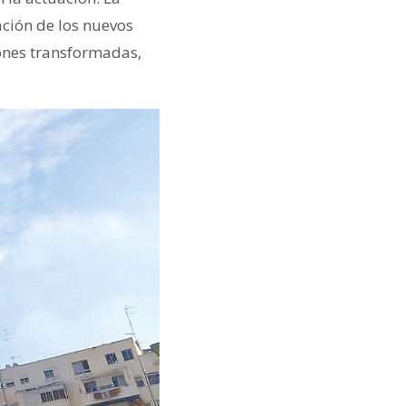
ación de los nuevos
iones transformadas,