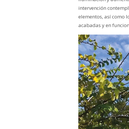
intervención contempla
elementos, así como lo
acabadas y en funcio