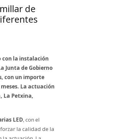
millar de
iferentes
con la instalación
 La Junta de Gobierno
s, con un importe
o meses. La actuación
, La Petxina,
arias LED
, con el
forzar la calidad de la
 la actuación. La