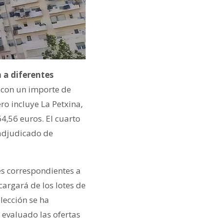
 a diferentes
 con un importe de
ro incluye La Petxina,
4,56 euros. El cuarto
 adjudicado de
tes correspondientes a
cargará de los lotes de
lección se ha
 evaluado las ofertas