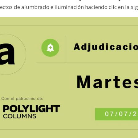
ectos de alumbrado e iluminación haciendo clic en la si