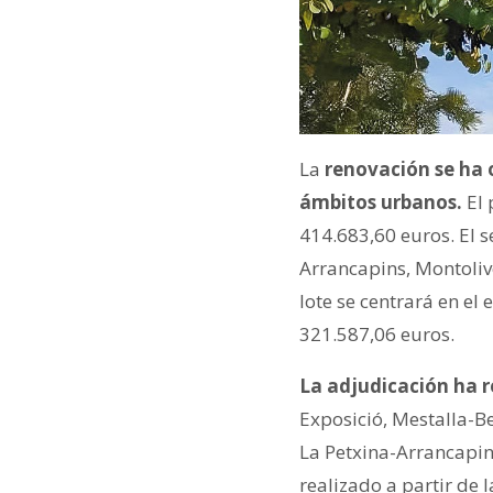
La
renovación se ha o
ámbitos urbanos.
El 
414.683,60 euros. El s
Arrancapins, Montolive
lote se centrará en e
321.587,06 euros.
La adjudicación ha r
Exposició, Mestalla-B
La Petxina-Arrancapins
realizado a partir de 