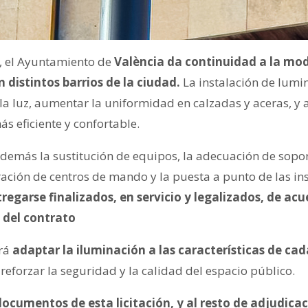
, el Ayuntamiento de
València da continuidad a la mod
 distintos barrios de la ciudad.
La instalación de lumi
 la luz, aumentar la uniformidad en calzadas y aceras, y
s eficiente y confortable.
además la sustitución de equipos, la adecuación de sopo
ración de centros de mando y la puesta a punto de las in
regarse finalizados, en servicio y legalizados, de acu
 del contrato
rá
adaptar la iluminación a las características de ca
 reforzar la seguridad y la calidad del espacio público.
documentos de esta licitación, y al resto de adjudica