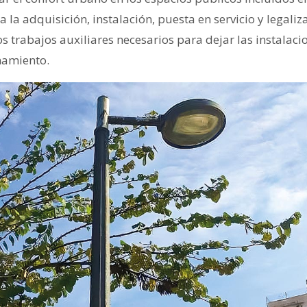
 la adquisición, instalación, puesta en servicio y legaliz
s trabajos auxiliares necesarios para dejar las instalac
namiento.