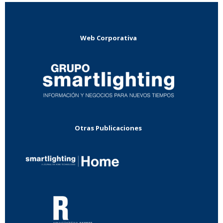
Web Corporativa
Otras Publicaciones