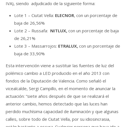
IVA), siendo adjudicado de la siguiente forma:
Lote 1 – Ciutat Vella:
ELECNOR
, con un porcentaje de
baja de 26,56%
Lote 2 – Russafa:
NITLUX,
con un porcentaje de baja
de 26,21%
Lote 3 – Massarrojos:
ETRALUX,
con un porcentaje de
baja de 33,90%
Esta intervención viene a sustituir las fuentes de luz del
polémico cambio a LED producido en el año 2013 con
fondos de la Diputación de Valencia. Como señaló el
vicealcalde, Sergi Campillo, en el momento de anunciar la
actuación: “siete años después de que se realizará el
anterior cambio, hemos detectado que las luces han
perdido muchísima capacidad de iluminación y que algunas
calles, sobre todo de Ciutat Vella, por su idiosincrasia,
están bastante a oscura. Cualquier persona que haya ido a