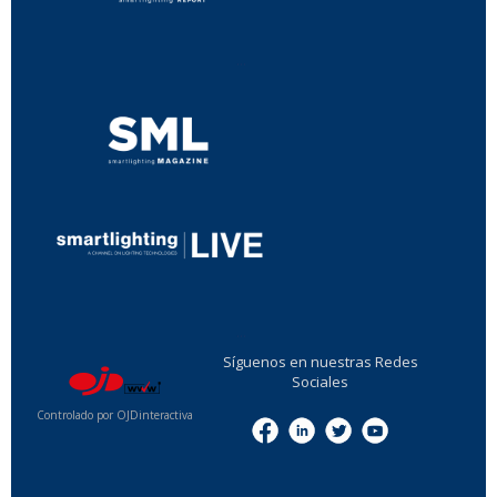
...
...
Síguenos en nuestras Redes
Sociales
Controlado por OJDinteractiva