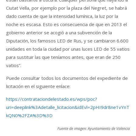
Ciutat Vella, por ejemplo por la plaza del Negret, se habrá
dado cuenta de que la intensidad lumínica, la luz por la
noche es escasa. Esto es consecuencia de que en 2013 el
gobierno anterior se acogió a una subvención de la
Diputación, los famosos LED de Rus, y se cambiaron 6.600
unidades en toda la ciudad por unas luces LED de 55 vatios
para sustituir las que teníamos antes, que eran de 250
vatios”.
Puede consultar todos los documentos del expediente de
licitación en el siguiente enlace:
https://contrataciondelestado.es/wps/poc?
uri=deeplink%3Adetalle_licitacion&idEvl=2pHI9dr8ne1vYnT
kQN0%2FZA%3D%3D
Fuente de imagen: Ayuntamiento de Valencia