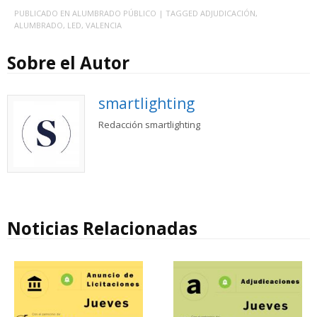
PUBLICADO EN
ALUMBRADO PÚBLICO
| TAGGED
ADJUDICACIÓN
,
ALUMBRADO
,
LED
,
VALENCIA
Sobre el Autor
smartlighting
Redacción smartlighting
Noticias Relacionadas