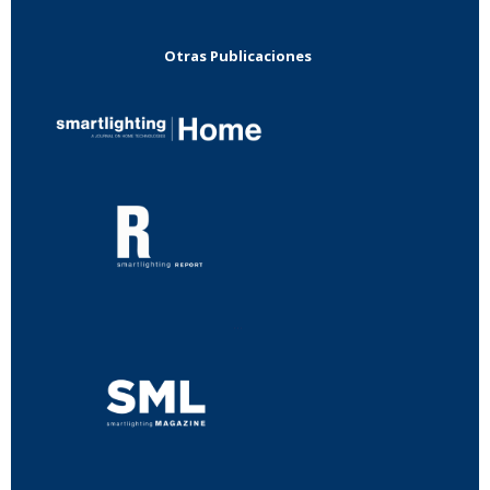
Otras Publicaciones
...