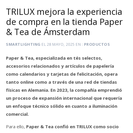
TRILUX mejora la experiencia
de compra en la tienda Paper
& Tea de Ámsterdam
SMARTLIGHTING
EL
28 MAYO, 2025
EN
PRODUCTOS
Paper & Tea, especializada en tés selectos,
accesorios relacionados y artículos de papelería
como calendarios y tarjetas de felicitación, opera
tanto online como a través de una red de tiendas
físicas en Alemania. En 2023, la compañía emprendió
un proceso de expansión internacional que requería
un enfoque técnico sólido en cuanto a iluminación
comercial.
Para ello,
Paper & Tea confió en TRILUX como socio