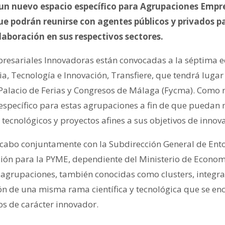
un nuevo espacio específico para Agrupaciones Empre
ue podrán reunirse con agentes públicos y privados pa
aboración en sus respectivos sectores.
esariales Innovadoras están convocadas a la séptima ed
a, Tecnología e Innovación, Transfiere, que tendrá lugar 
 Palacio de Ferias y Congresos de Málaga (Fycma). Como 
 específico para estas agrupaciones a fin de que puedan
 tecnológicos y proyectos afines a sus objetivos de innov
 a cabo conjuntamente con la Subdirección General de Ento
ón para la PYME, dependiente del Ministerio de Economí
 agrupaciones, también conocidas como clusters, integr
ión de una misma rama científica y tecnológica que se e
os de carácter innovador.