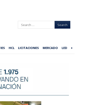
Search
IES
HCL
LICITACIONES
MERCADO
LED
+