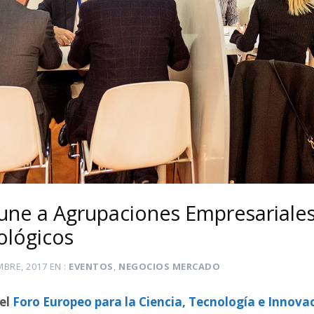
eune a Agrupaciones Empresariale
ológicos
MBRE, 2017
EN
EVENTOS
,
NEGOCIOS MERCADO
del
Foro Europeo para la Ciencia, Tecnología e Innova