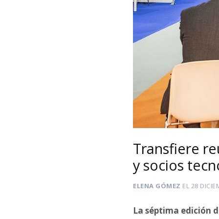
Transfiere r
y socios tecn
ELENA GÓMEZ
EL
28 DICIE
La séptima edición 