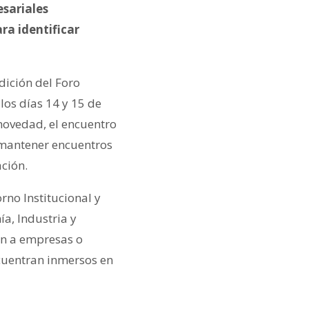
sariales
ra identificar
ición del Foro
los días 14 y 15 de
novedad, el encuentro
 mantener encuentros
ación.
rno Institucional y
a, Industria y
an a empresas o
ncuentran inmersos en