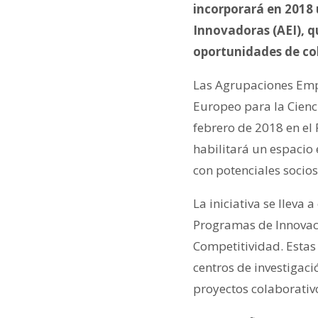
incorporará en 2018 
Innovadoras (AEI), q
oportunidades de col
Las Agrupaciones Empr
Europeo para la Cienci
febrero de 2018 en el
habilitará un espacio
con potenciales socios
La iniciativa se lleva
Programas de Innovaci
Competitividad. Estas
centros de investigac
proyectos colaborativ