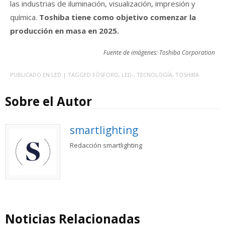
las industrias de iluminación, visualización, impresión y
química.
Toshiba tiene como objetivo comenzar la
producción en masa en 2025.
Fuente de imágenes: Toshiba Corporation
PUBLICADO EN
LED
| TAGGED
FÓSFORO
,
LED-
,
TECNOLOGÍA
,
TOSHIBA
Sobre el Autor
smartlighting
Redacción smartlighting
Noticias Relacionadas