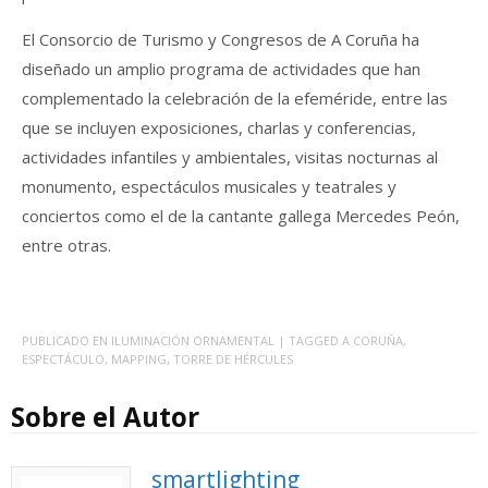
El Consorcio de Turismo y Congresos de A Coruña ha
diseñado un amplio programa de actividades que han
complementado la celebración de la efeméride, entre las
que se incluyen exposiciones, charlas y conferencias,
actividades infantiles y ambientales, visitas nocturnas al
monumento, espectáculos musicales y teatrales y
conciertos como el de la cantante gallega Mercedes Peón,
entre otras.
PUBLICADO EN
ILUMINACIÓN ORNAMENTAL
| TAGGED
A CORUÑA
,
ESPECTÁCULO
,
MAPPING
,
TORRE DE HÉRCULES
Sobre el Autor
smartlighting