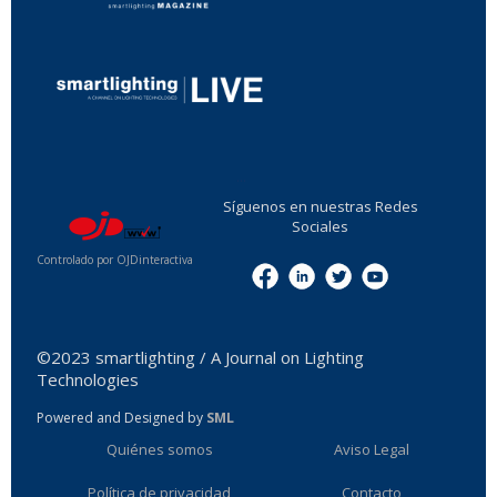
...
Síguenos en nuestras Redes
Sociales
Controlado por OJDinteractiva
Menu
©2023 smartlighting / A Journal on Lighting
Technologies
Powered and Designed by
SML
Quiénes somos
Aviso Legal
Política de privacidad
Contacto