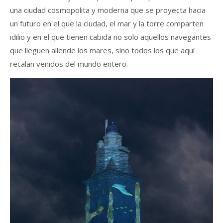
una ciudad cosmopolita y moderna que se proyecta hacia
un futuro en el que la ciudad, el mar y la torre comparten
idilio y en el que tienen cabida no solo aquellos navegantes
que lleguen allende los mares, sino todos los que aquí
recalan venidos del mundo entero.