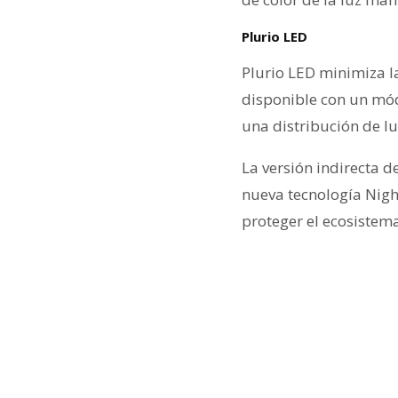
Plurio LED
Plurio LED minimiza la
disponible con un módu
una distribución de l
La versión indirecta 
nueva tecnología Night
proteger el ecosistem