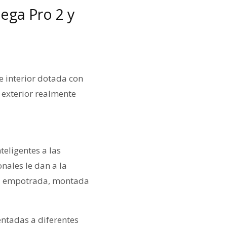
ega Pro 2 y
 interior dotada con
 exterior realmente
eligentes a las
nales le dan a la
ia empotrada, montada
entadas a diferentes