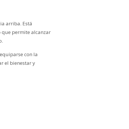
ia arriba. Está
o que permite alcanzar
o.
 equiparse con la
r el bienestar y