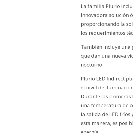
La familia Plurio incl
innovadora solución óp
proporcionando la sol
los requerimientos té
También incluye una g
que dan una nueva vid
nocturno.
Plurio LED Indirect p
el nivel de iluminación
Durante las primeras 
una temperatura de col
la salida de LED fríos
esta manera, es posib
energía.