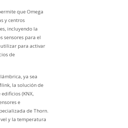
e permite que Omega
s y centros
es, incluyendo la
os sensores para el
utilizar para activar
cios de
alámbrica, ya sea
ink, la solución de
edificios (KNX,
ensores e
specializada de Thorn.
ivel y la temperatura