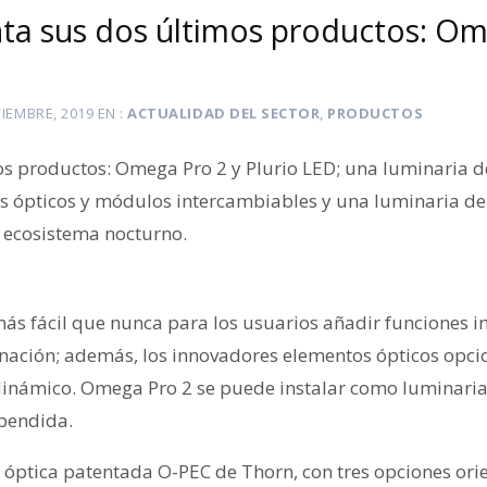
ta sus dos últimos productos: Om
CIEMBRE, 2019
EN
ACTUALIDAD DEL SECTOR
,
PRODUCTOS
s productos: Omega Pro 2 y Plurio LED; una luminaria de
 ópticos y módulos intercambiables y una luminaria de
l ecosistema nocturno.
s fácil que nunca para los usuarios añadir funciones int
inación; además, los innovadores elementos ópticos opcio
 dinámico. Omega Pro 2 se puede instalar como luminar
spendida.
a óptica patentada O-PEC de Thorn, con tres opciones ori