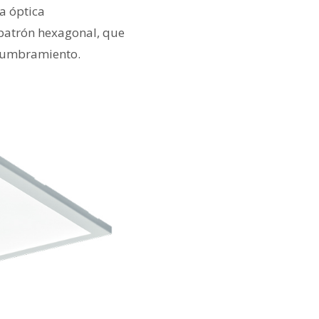
a óptica
 patrón hexagonal, que
slumbramiento.