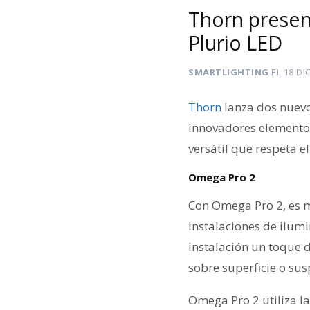
Thorn presen
Plurio LED
SMARTLIGHTING
EL
18 DI
Thorn
lanza dos nuevo
innovadores elementos
versátil que respeta e
Omega Pro 2
Con Omega Pro 2, es má
instalaciones de ilum
instalación un toque
sobre superficie o su
Omega Pro 2 utiliza l