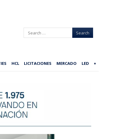
Search
IES
HCL
LICITACIONES
MERCADO
LED
+