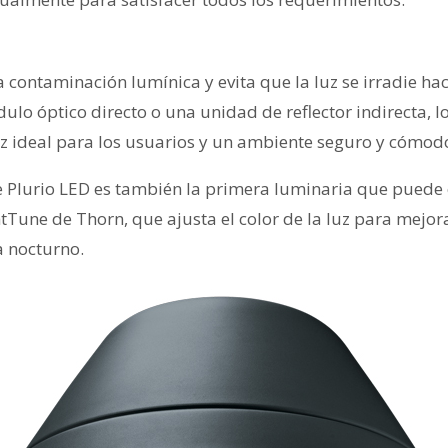
 contaminación lumínica y evita que la luz se irradie hac
lo óptico directo o una unidad de reflector indirecta, l
uz ideal para los usuarios y un ambiente seguro y cómod
de Plurio LED es también la primera luminaria que puede
Tune de Thorn, que ajusta el color de la luz para mejora
a nocturno.