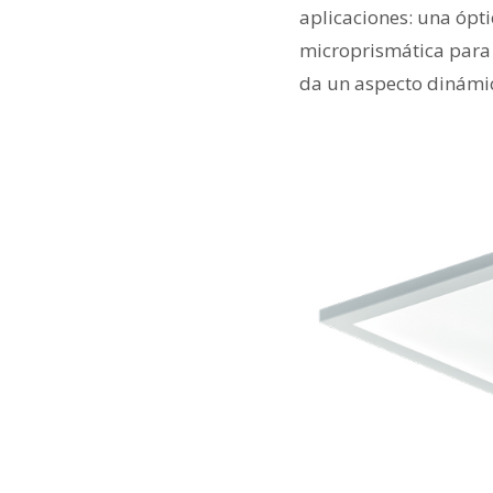
aplicaciones: una ópt
microprismática para 
da un aspecto dinámic