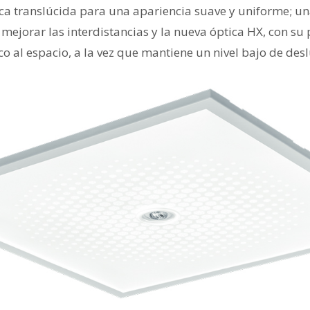
ica translúcida para una apariencia suave y uniforme; un
mejorar las interdistancias y la nueva óptica HX, con su
o al espacio, a la vez que mantiene un nivel bajo de de