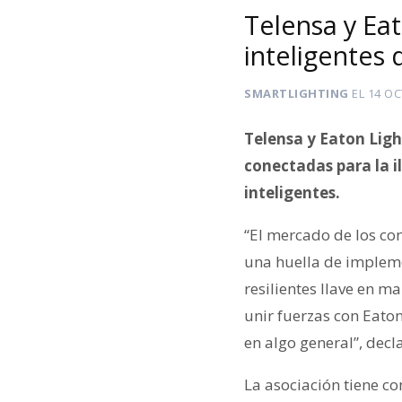
Telensa y Eat
inteligentes 
SMARTLIGHTING
EL
14 OC
Telensa y Eaton Ligh
conectadas para la i
inteligentes.
“El mercado de los co
una huella de impleme
resilientes llave en 
unir fuerzas con Eaton
en algo general”, decl
La asociación tiene c