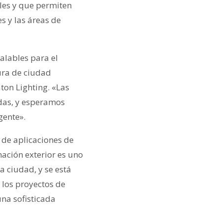
bles y que permiten
s y las áreas de
alables para el
ura de ciudad
ton Lighting. «Las
adas, y esperamos
gente».
 de aplicaciones de
nación exterior es uno
a ciudad, y se está
 los proyectos de
una sofisticada