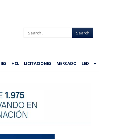
Search
IES
HCL
LICITACIONES
MERCADO
LED
+