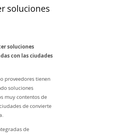
er soluciones
er soluciones
adas con las ciudades
ho proveedores tienen
ndo soluciones
mos muy contentos de
 ciudades de convierte
a.
ntegradas de