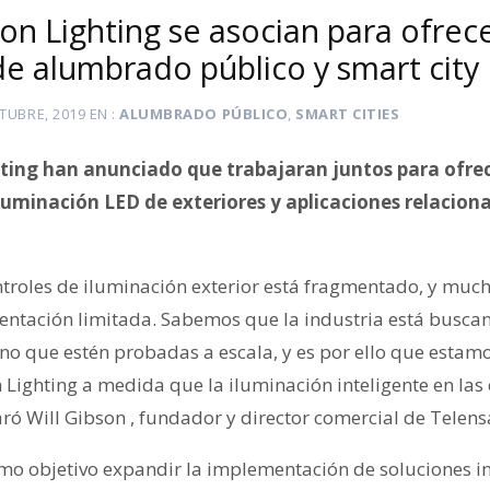
on Lighting se asocian para ofrec
de alumbrado público y smart city
TUBRE, 2019
EN
ALUMBRADO PÚBLICO
,
SMART CITIES
ting han anunciado que trabajaran juntos para ofrec
luminación LED de exteriores y aplicaciones relacion
ntroles de iluminación exterior está fragmentado, y muc
ntación limitada. Sabemos que la industria está busca
mano que estén probadas a escala, y es por ello que esta
 Lighting a medida que la iluminación inteligente en las
aró Will Gibson , fundador y director comercial de Telens
omo objetivo expandir la implementación de soluciones i