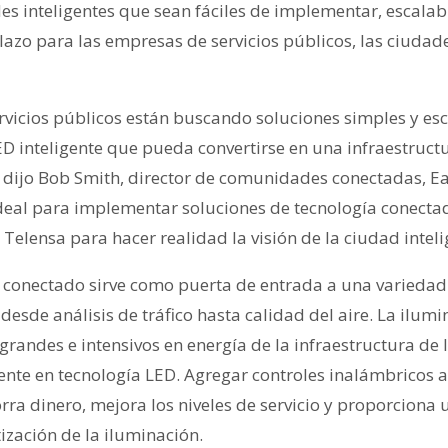
es inteligentes que sean fáciles de implementar, escala
plazo para las empresas de servicios públicos, las ciudade
rvicios públicos están buscando soluciones simples y esc
 inteligente que pueda convertirse en una infraestruct
, dijo Bob Smith, director de comunidades conectadas, Ea
ideal para implementar soluciones de tecnología conect
Telensa para hacer realidad la visión de la ciudad inteli
conectado sirve como puerta de entrada a una variedad
 desde análisis de tráfico hasta calidad del aire. La ilumi
randes e intensivos en energía de la infraestructura de l
nte en tecnología LED. Agregar controles inalámbricos a
ra dinero, mejora los niveles de servicio y proporciona 
zación de la iluminación.