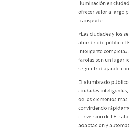
iluminación en ciudad
ofrecer valor a largo 
transporte.
«Las ciudades y los se
alumbrado público LED
inteligente completa»
farolas son un lugar 
seguir trabajando con 
El alumbrado público 
ciudades inteligentes,
de los elementos más g
convirtiendo rápidame
conversión de LED ahor
adaptación y automati