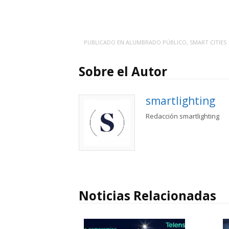
PUBLICADO EN
ALUMBRADO PÚBLICO
,
SMART CITIES
Sobre el Autor
smartlighting
Redacción smartlighting
Noticias Relacionadas