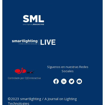
...
...
Síguenos en nuestras Redes
Sociales
Controlado por OJDinteractiva
Menu
©2023 smartlighting / A Journal on Lighting
Technologies