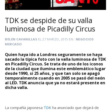
TDK se despide de su valla
luminosa de Picadilly Circus
BELEN CAVANILLAS
EL
27 MARZO, 2015
EN
NEGOCIOS
MERCADO
Quien haya ido a Londres seguramente se haya
sacado la típica foto con la valla luminosa de TDK
en Picadilly Circus. Se trata de uno de los iconos
de la ciudad que ilumina este emblemático lugar
desde
1990, si 25 años, y que tan solo se apagó
temporalmente cuando en 2005 se pasó del neón
al LED. TDK anuncia que ya no estará presente en
dicha valla.
La compañía japonesa
TDK
ha anunciado que dejará de