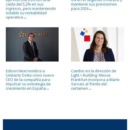
caída del 5,2% en sus
mantiene sus previsiones
ingresos, pero manteniendo
para 2026
→
estable su rentabilidad
operativa
→
Edison Next nombra a
Cambio en la dirección de
Umberto Dotta como nuevo
Light + Building: Messe
CEO de la compañía para
Frankfurt incorpora a Marie
impulsar su estrategia de
Servais al frente del
crecimiento en España
certamen
→
→