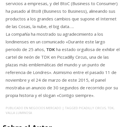
servicios a empresas, y del BtoC (Business to Consumer)
ha pasado al BtoB (Business to Business), alineando sus
productos a los grandes cambios que supone el Internet
de las Cosas, la nube, el big data…..
La compañía ha mostrado su agradecimiento a los
londinenses en un comunicado «Durante este largo
periodo de 25 años,
TDK
ha estado orgullosa de exhibir el
cartel de neón de TDK en Piccadilly Circus, una de las
plazas más emblemáticas del mundo y un punto de
referencia de Londres». Asimismo entre el pasado 11 de
noviembre y el 24 de marzo de este 2015, el panel
mostraba un anuncio de 30 segundos de recorrido por su
propia historia y el slogan «Contigo siempre».
PUBLICADO EN
NEGOCIOS MERCADO
| TAGGED
PICADILLY CIRCUS
,
TDK
,
VALLA LUMINOSA