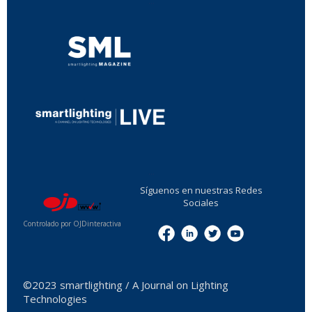
...
...
Síguenos en nuestras Redes
Sociales
Controlado por OJDinteractiva
Menu
©2023 smartlighting / A Journal on Lighting
Technologies