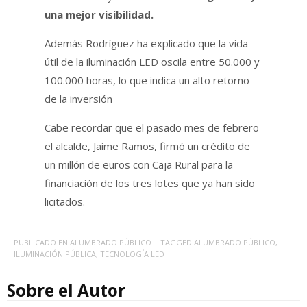
una mejor visibilidad.
Además Rodríguez ha explicado que la vida
útil de la iluminación LED oscila entre 50.000 y
100.000 horas, lo que indica un alto retorno
de la inversión
Cabe recordar que el pasado mes de febrero
el alcalde, Jaime Ramos, firmó un crédito de
un millón de euros con Caja Rural para la
financiación de los tres lotes que ya han sido
licitados.
PUBLICADO EN
ALUMBRADO PÚBLICO
| TAGGED
ALUMBRADO PÚBLICO
,
ILUMINACIÓN PÚBLICA
,
TECNOLOGÍA LED
Sobre el Autor