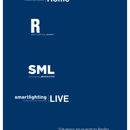
...
...
Síguenos en nuestras Redes