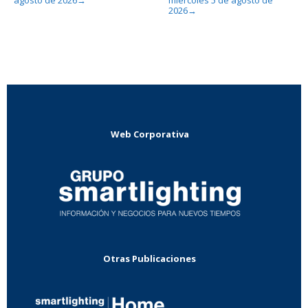
agosto de 2026
miércoles 5 de agosto de
→
2026
→
Web Corporativa
Otras Publicaciones