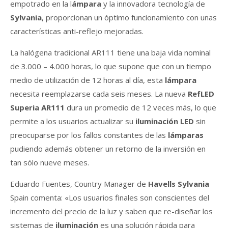
empotrado en la l
ámpara
y la innovadora tecnología de
Sylvania
, proporcionan un óptimo funcionamiento con unas
características anti-reflejo mejoradas.
La halógena tradicional AR111 tiene una baja vida nominal
de 3.000 – 4.000 horas, lo que supone que con un tiempo
medio de utilización de 12 horas al día, esta
lámpara
necesita reemplazarse cada seis meses. La nueva
RefLED
Superia AR111
dura un promedio de 12 veces más, lo que
permite a los usuarios actualizar su
iluminación LED
sin
preocuparse por los fallos constantes de las
lámparas
pudiendo además obtener un retorno de la inversión en
tan sólo nueve meses.
Eduardo Fuentes, Country Manager de
Havells Sylvania
Spain comenta: «Los usuarios finales son conscientes del
incremento del precio de la luz y saben que re-diseñar los
sistemas de
iluminación
es una solución rápida para