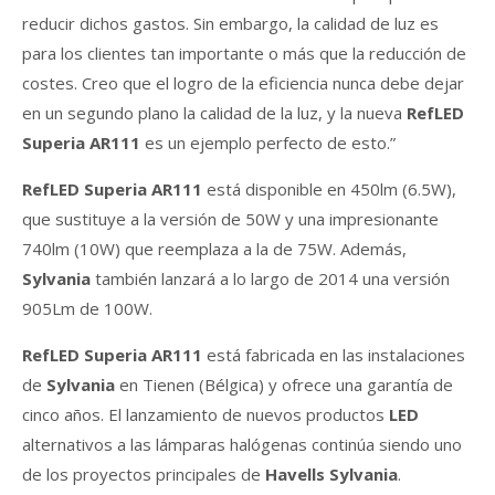
reducir dichos gastos. Sin embargo, la calidad de luz es
para los clientes tan importante o más que la reducción de
costes. Creo que el logro de la eficiencia nunca debe dejar
en un segundo plano la calidad de la luz, y la nueva
RefLED
Superia AR111
es un ejemplo perfecto de esto.”
RefLED Superia AR111
está disponible en 450lm (6.5W),
que sustituye a la versión de 50W y una impresionante
740lm (10W) que reemplaza a la de 75W. Además,
Sylvania
también lanzará a lo largo de 2014 una versión
905Lm de 100W.
RefLED Superia AR111
está fabricada en las instalaciones
de
Sylvania
en Tienen (Bélgica) y ofrece una garantía de
cinco años. El lanzamiento de nuevos productos
LED
alternativos a las lámparas halógenas continúa siendo uno
de los proyectos principales de
Havells Sylvania
.