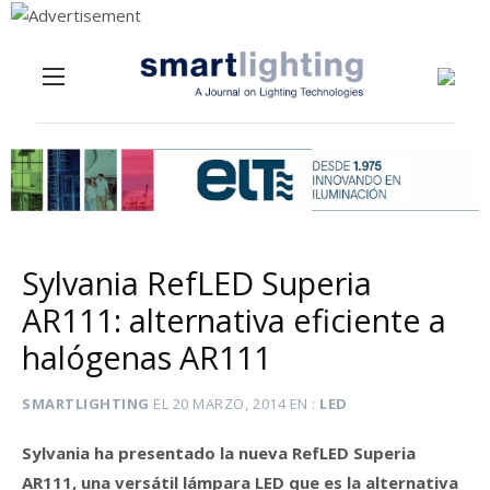
Menu
Skip to content
Sylvania RefLED Superia
AR111: alternativa eficiente a
halógenas AR111
SMARTLIGHTING
EL
20 MARZO, 2014
EN
LED
Sylvania ha presentado la nueva RefLED Superia
AR111, una versátil lámpara LED que es la alternativa