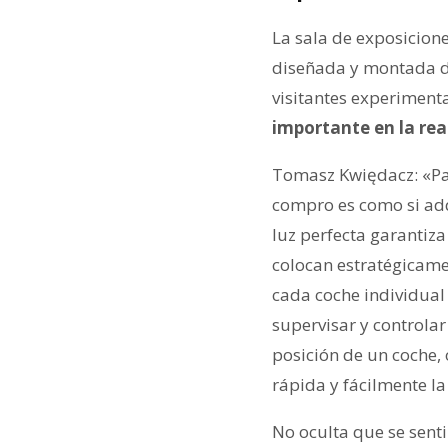
La sala de exposicione
diseñada y montada de
visitantes experimenta
importante en la rea
Tomasz Kwiędacz: «Par
compro es como si adq
luz perfecta garantiza
colocan estratégicame
cada coche individual
supervisar y controlar
posición de un coche,
rápida y fácilmente l
No oculta que se sent