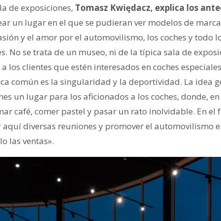
ala de exposiciones,
Tomasz Kwiędacz, explica los ante
ar un lugar en el que se pudieran ver modelos de marca
asión y el amor por el automovilismo, los coches y todo l
s. No se trata de un museo, ni de la típica sala de exposi
a los clientes que estén interesados en coches especiales
ica común es la singularidad y la deportividad. La idea g
ones un lugar para los aficionados a los coches, donde, 
mar café, comer pastel y pasar un rato inolvidable. En el 
r aquí diversas reuniones y promover el automovilismo 
lo las ventas».