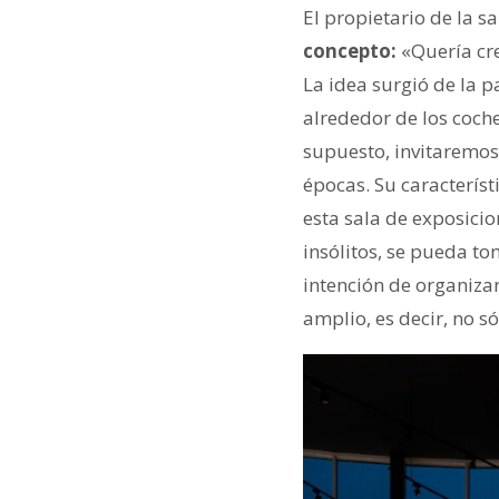
El propietario de la s
concepto:
«Quería cre
La idea surgió de la p
alrededor de los coche
supuesto, invitaremos 
épocas. Su característ
esta sala de exposici
insólitos, se pueda to
intención de organiza
amplio, es decir, no só