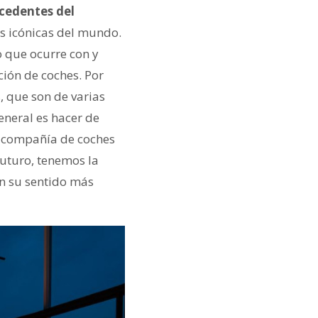
cedentes del
s icónicas del mundo.
o que ocurre con y
ción de coches. Por
, que son de varias
eneral es hacer de
en compañía de coches
futuro, tenemos la
en su sentido más