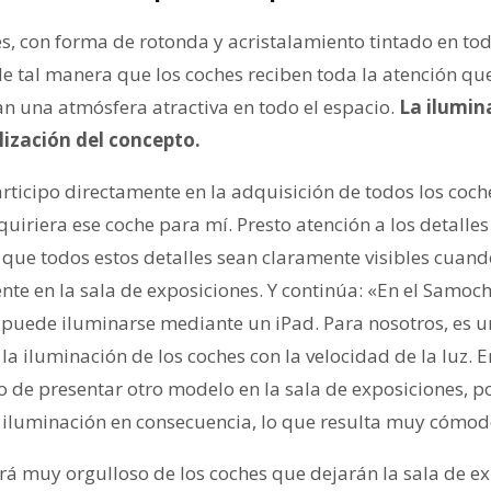
s, con forma de rotonda y acristalamiento tintado en tod
 tal manera que los coches reciben toda la atención qu
n una atmósfera atractiva en todo el espacio.
La ilumin
lización del concepto.
ticipo directamente en la adquisición de todos los coche
uiriera ese coche para mí. Presto atención a los detall
 que todos estos detalles sean claramente visibles cuand
nte en la sala de exposiciones. Y continúa: «En el Samo
 puede iluminarse mediante un iPad. Para nosotros, es u
 la iluminación de los coches con la velocidad de la luz. 
 o de presentar otro modelo en la sala de exposiciones, 
a iluminación en consecuencia, lo que resulta muy cómod
irá muy orgulloso de los coches que dejarán la sala de e