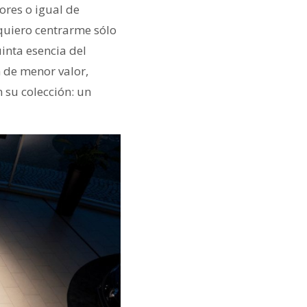
ores o igual de
quiero centrarme sólo
inta esencia del
 de menor valor,
 su colección: un