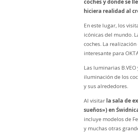
coches y donde se ll
hiciera realidad al c
En este lugar, los vis
icónicas del mundo. La
coches. La realizació
interesante para OKT
Las luminarias B.VEO
iluminación de los co
y sus alrededores.
Al visitar
la sala de 
sueños») en Świdnica
incluye modelos de Fe
y muchas otras grand