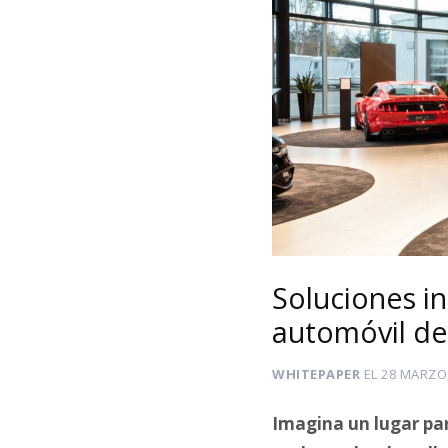
Soluciones in
automóvil d
WHITEPAPER
EL
28 MARZO,
Imagina un lugar par