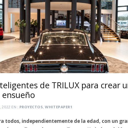
teligentes de TRILUX para crear u
e ensueño
 2022
EN
PROYECTOS
,
WHITEPAPER1
a todos, independientemente de la edad, con un gran