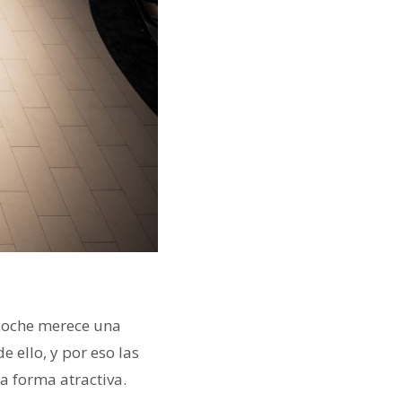
 coche merece una
 ello, y por eso las
la forma atractiva.