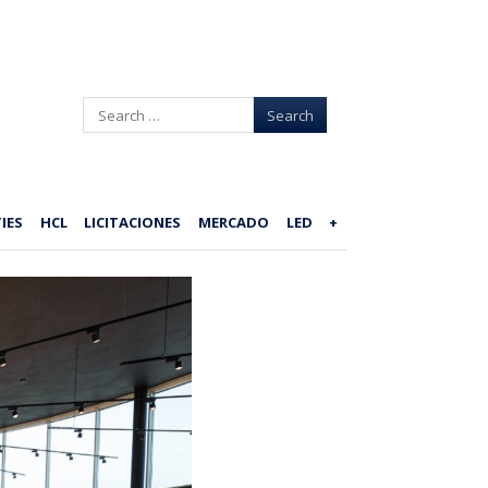
Search
IES
HCL
LICITACIONES
MERCADO
LED
+