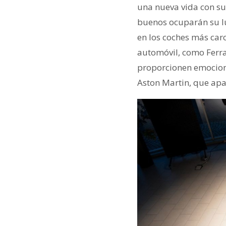
una nueva vida con su
buenos ocuparán su lu
en los coches más car
automóvil, como Ferra
proporcionen emociones
Aston Martin, que apa