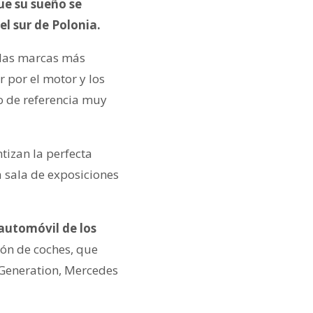
ue su sueño se
el sur de Polonia.
e las marcas más
 por el motor y los
o de referencia muy
izan la perfecta
a sala de exposiciones
automóvil de los
ón de coches, que
I Generation, Mercedes