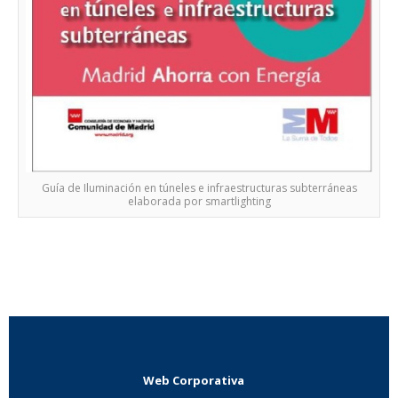
Guía de Iluminación en túneles e infraestructuras subterráneas
elaborada por smartlighting
Web Corporativa