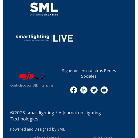
...
Síguenos en nuestras Redes
Sociales
Controlado por OJDinteractiva
Menu
©2023 smartlighting / A Journal on Lighting
Technologies
Powered and Designed by
SML