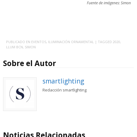
Fuente de imágenes: Simon
PUBLICADO EN
EVENTOS
,
ILUMINACIÓN ORNAMENTAL
| TAGGED
2020
,
LLUM BCN
,
SIMON
Sobre el Autor
smartlighting
Redacción smartlighting
Noticias Relacionadas