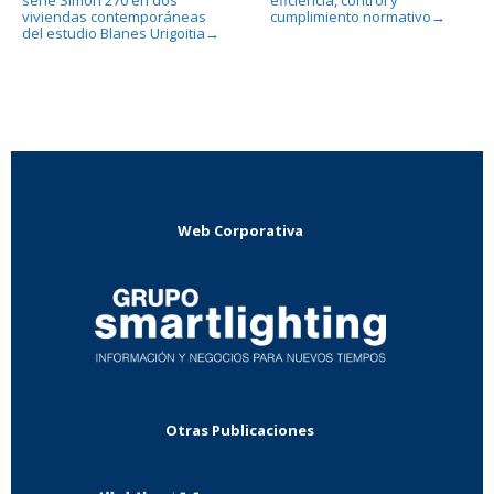
viviendas contemporáneas
cumplimiento normativo
→
del estudio Blanes Urigoitia
→
Web Corporativa
Otras Publicaciones