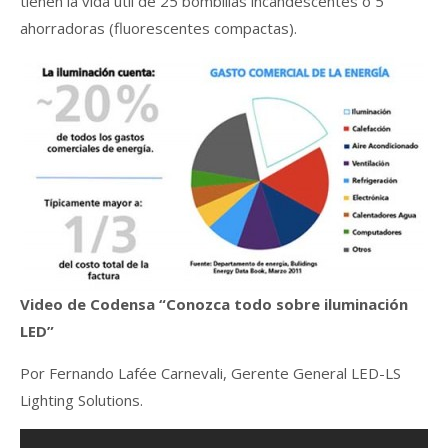
tienen la vida útil de 25 bombillas incandescentes o 5
ahorradoras (fluorescentes compactas).
Video de Codensa “Conozca todo sobre iluminación
LED”
Por Fernando Lafée Carnevali, Gerente General LED-LS
Lighting Solutions.