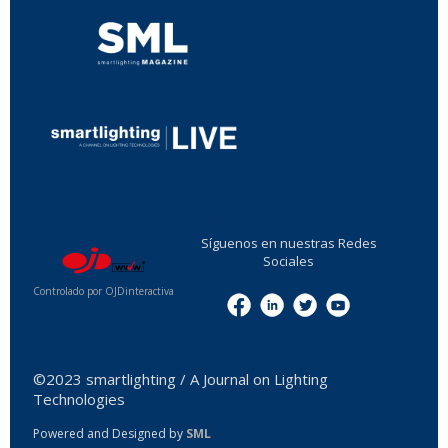
...
Síguenos en nuestras Redes
Sociales
Controlado por OJDinteractiva
Menu
©2023 smartlighting / A Journal on Lighting
Technologies
Powered and Designed by
SML