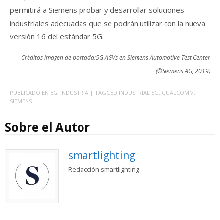
permitirá a Siemens probar y desarrollar soluciones
industriales adecuadas que se podrán utilizar con la nueva
versión 16 del estándar 5G.
Créditos imagen de portada:5G AGVs en Siemens Automotive Test Center
(©Siemens AG, 2019)
PUBLICADO EN
5G
,
INDUSTRIA
| TAGGED
INDUSTRIAL 5G
,
QUALCOMM
,
SIEMENS
Sobre el Autor
smartlighting
Redacción smartlighting