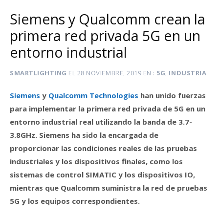
Siemens y Qualcomm crean la
primera red privada 5G en un
entorno industrial
SMARTLIGHTING
EL
28 NOVIEMBRE, 2019
EN
5G
,
INDUSTRIA
Siemens
y
Qualcomm Technologies
han unido fuerzas
para implementar la primera red privada de 5G en un
entorno industrial real utilizando la banda de 3.7-
3.8GHz. Siemens ha sido la encargada de
proporcionar las condiciones reales de las pruebas
industriales y los dispositivos finales, como los
sistemas de control SIMATIC y los dispositivos IO,
mientras que Qualcomm suministra la red de pruebas
5G y los equipos correspondientes.