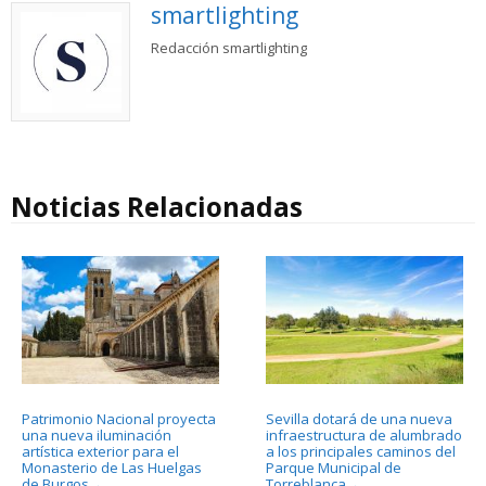
smartlighting
Redacción smartlighting
Noticias Relacionadas
Patrimonio Nacional proyecta
Sevilla dotará de una nueva
una nueva iluminación
infraestructura de alumbrado
artística exterior para el
a los principales caminos del
Monasterio de Las Huelgas
Parque Municipal de
de Burgos
Torreblanca
→
→