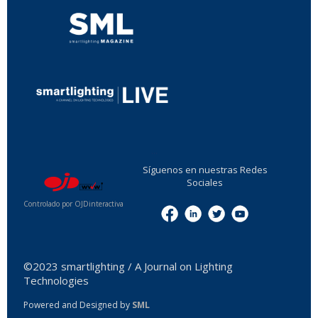
...
Síguenos en nuestras Redes
Sociales
Controlado por OJDinteractiva
Menu
©2023 smartlighting / A Journal on Lighting
Technologies
Powered and Designed by
SML