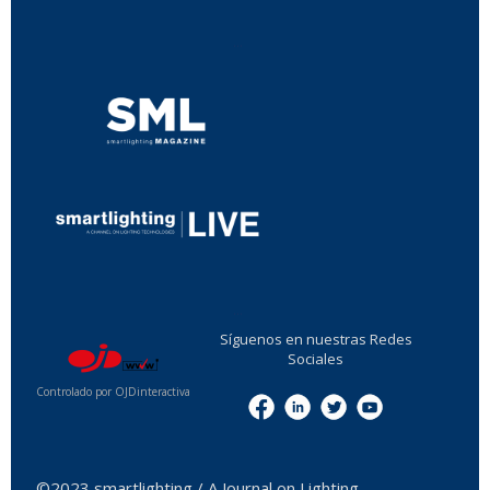
...
...
Síguenos en nuestras Redes
Sociales
Controlado por OJDinteractiva
Menu
©2023 smartlighting / A Journal on Lighting