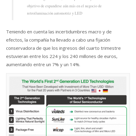
objetivo de expandirse aún más en el negocio de
retroiluminación automotriz y LED
Teniendo en cuenta las incertidumbres macro y de
efectos, la compañía ha llevado a cabo una fijación
conservadora de que los ingresos del cuarto trimestre
estuvieran entre los 224 y los 240 millones de euros,
aumentando entre un 7% y un 14%.