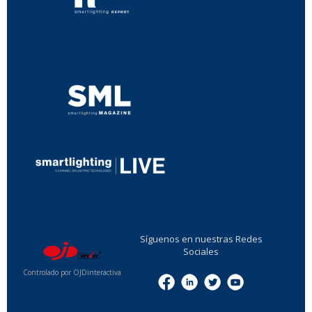
...
...
Síguenos en nuestras Redes
Sociales
Controlado por OJDinteractiva