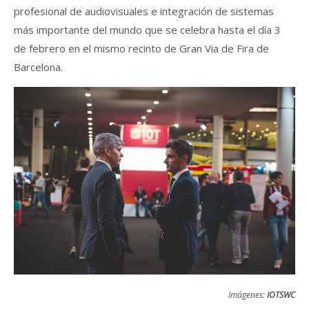
profesional de audiovisuales e integración de sistemas
más importante del mundo que se celebra hasta el día 3
de febrero en el mismo recinto de Gran Via de Fira de
Barcelona.
Imágenes:
IOTSWC