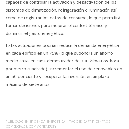
capaces de controlar la activación y desactivación de los
sistemas de climatización, refrigeración e iluminación así
como de registrar los datos de consumo, lo que permitirá
tomar decisiones para mejorar el confort térmico y
disminuir el gasto energético.
Estas actuaciones podrían reducir la demanda energética
en cada edificio en un 75% (lo que supondrá un ahorro
medio anual en cada demostrador de 700 kilovatios/hora
por metro cuadrado), incrementar el uso de renovables en
un 50 por ciento y recuperar la inversión en un plazo
máximo de siete años
PUBLICADO EN
EFICIENCIA ENERGÉTICA
| TAGGED
CARTIF
,
CENTROS
COMERCIALES
,
COMMONENERGY