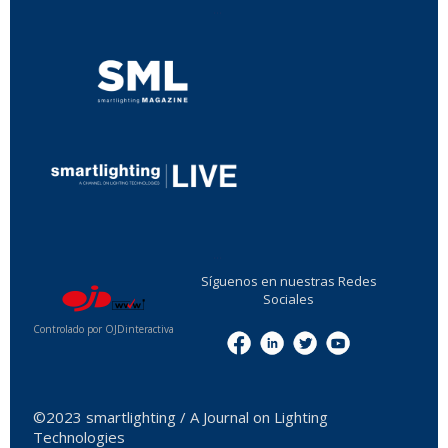
...
...
Síguenos en nuestras Redes
Sociales
Controlado por OJDinteractiva
Menu
©2023 smartlighting / A Journal on Lighting
Technologies