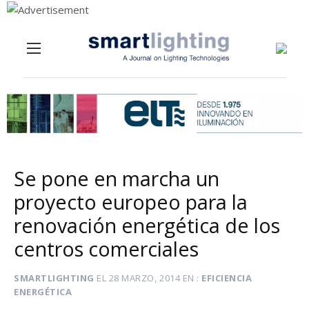
Menu
Skip to content
Se pone en marcha un
proyecto europeo para la
renovación energética de los
centros comerciales
SMARTLIGHTING
EL
28 MARZO, 2014
EN
EFICIENCIA
ENERGÉTICA