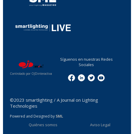
...
Síguenos en nuestras Redes
Sociales
Controlado por OJDinteractiva
Menu
©2023 smartlighting / A Journal on Lighting
Technologies
Powered and Designed by
SML
Quiénes somos
Aviso Legal