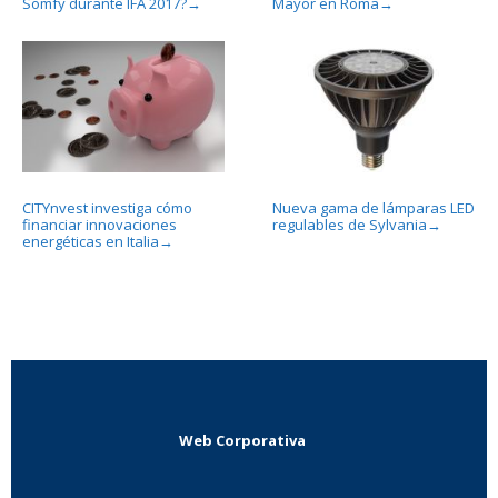
Somfy durante IFA 2017?
Mayor en Roma
→
→
CITYnvest investiga cómo
Nueva gama de lámparas LED
financiar innovaciones
regulables de Sylvania
→
energéticas en Italia
→
Web Corporativa