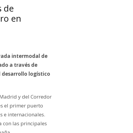
s de
tro en
vada intermodal de
ado a través de
 desarrollo logístico
 Madrid y del Corredor
s el primer puerto
 e internacionales.
a con las principales
paña.