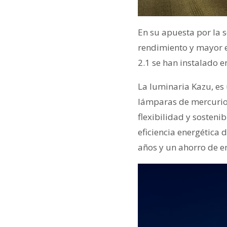
En su apuesta por la s
rendimiento y mayor ef
2.1 se han instalado e
La luminaria Kazu, es
lámparas de mercurio 
flexibilidad y sosteni
eficiencia energética 
años y un ahorro de e