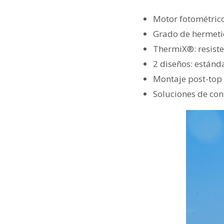
Motor fotométrico
Grado de hermeti
ThermiX®: resiste
2 diseños: estánd
Montaje post-to
Soluciones de con