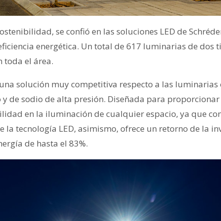
ostenibilidad, se confió en las soluciones LED de Schréde
iciencia energética. Un total de 617 luminarias de dos t
n toda el área.
 una solución muy competitiva respecto a las luminaria
y de sodio de alta presión. Diseñada para proporciona
bilidad en la iluminación de cualquier espacio, ya que c
de la tecnología LED, asimismo, ofrece un retorno de la i
nergía de hasta el 83%.