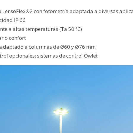
 LensoFlex®2 con fotometría adaptada a diversas aplic
cidad IP 66
nte a altas temperaturas (Ta 50 °C)
ar o confort
p adaptado a columnas de Ø60 y Ø76 mm
trol opcionales: sistemas de control Owlet