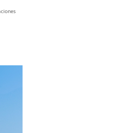
aciones