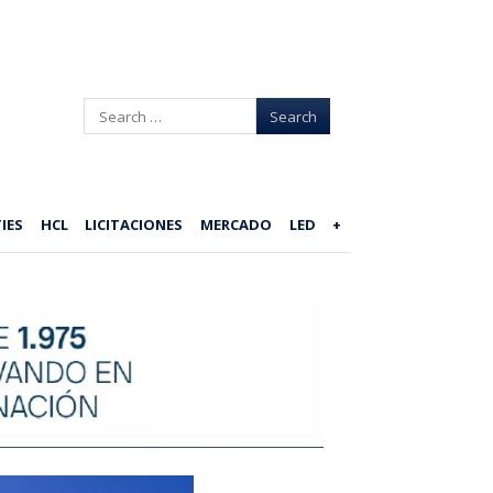
Search
IES
HCL
LICITACIONES
MERCADO
LED
+