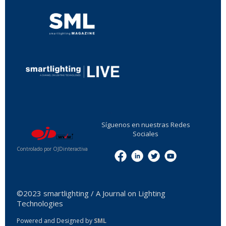
...
Síguenos en nuestras Redes
Sociales
Controlado por OJDinteractiva
Menu
©2023 smartlighting / A Journal on Lighting
Technologies
Powered and Designed by
SML