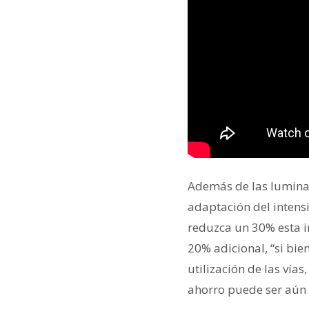
Además de las luminar
adaptación del intensi
reduzca un 30% esta i
20% adicional, “si bi
utilización de las ví
ahorro puede ser aún