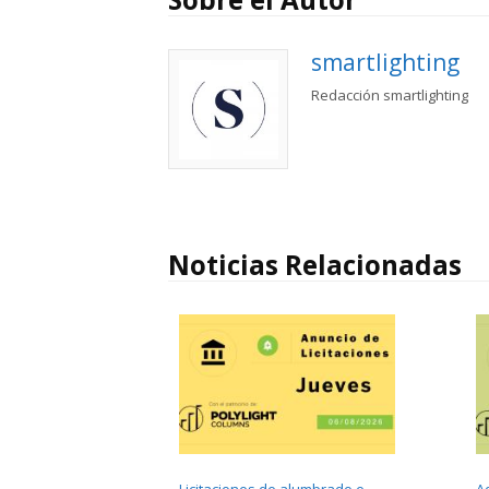
smartlighting
Redacción smartlighting
Noticias Relacionadas
Licitaciones de alumbrado e
A