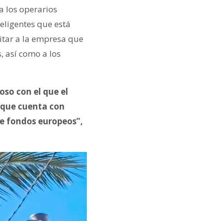
a los operarios
eligentes que está
citar a la empresa que
, así como a los
so con el que el
o que cuenta con
de fondos europeos”,