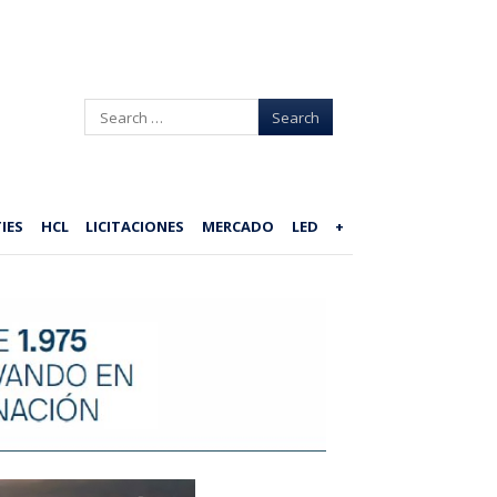
Search
IES
HCL
LICITACIONES
MERCADO
LED
+