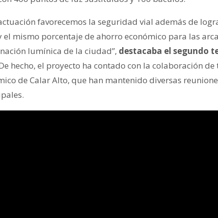
actuación favorecemos la seguridad vial además de logr
 y el mismo porcentaje de ahorro económico para las arc
nación lumínica de la ciudad”,
destacaba el segundo te
De hecho, el proyecto ha contado con la colaboración de 
ico de Calar Alto, que han mantenido diversas reunione
pales.