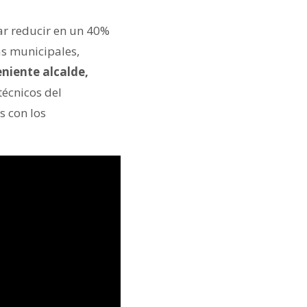
ar reducir en un 40%
as municipales,
niente alcalde,
técnicos del
s con los