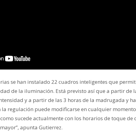
ias se han instalado 22 cuadros inteligentes que permi
dad de la iluminación. Está previsto así que a partir de 
ntensidad y a partir de las 3 horas de la madrugada y h
en la regulación puede modificarse en cualquier momento
as, como sucede actualmente con los horarios de toque de
 mayor”, apunta Gutierrez.