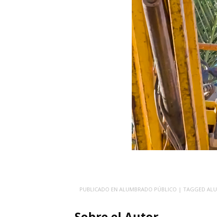
PUBLICADO EN
ALUMBRADO PÚBLICO
| TAGGED
AL
Sobre el Autor