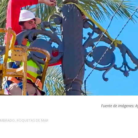
Fuente de imágenes: 
UMBRADO
,
ROQUETAS DE MAR