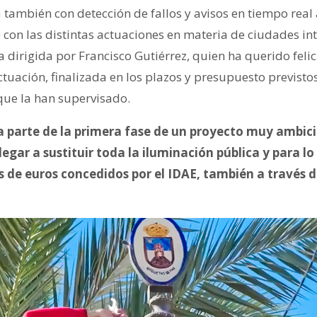
 también con detección de fallos y avisos en tiempo real 
con las distintas actuaciones en materia de ciudades int
a dirigida por Francisco Gutiérrez, quien ha querido feli
ctuación, finalizada en los plazos y presupuesto previstos
que la han supervisado.
 parte de la primera fase de un proyecto muy ambicio
egar a sustituir toda la iluminación pública y para l
s de euros concedidos por el IDAE, también a través 