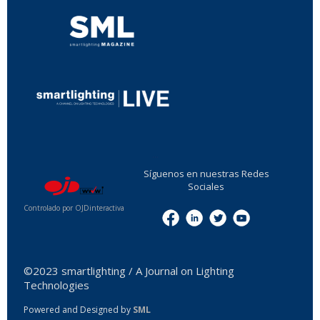
...
Síguenos en nuestras Redes
Sociales
Controlado por OJDinteractiva
Menu
©2023 smartlighting / A Journal on Lighting
Technologies
Powered and Designed by
SML