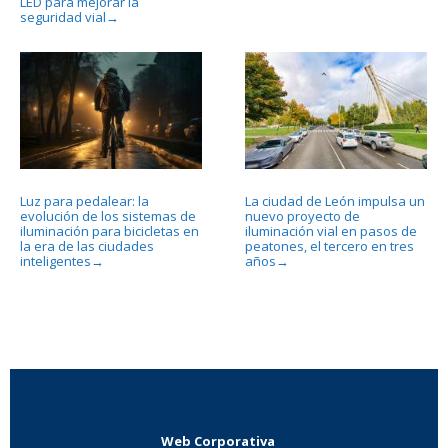
LED para mejorar la
seguridad vial
→
Luz para pedalear: la
La ciudad de León impulsa un
evolución de los sistemas de
nuevo proyecto de
iluminación para bicicletas en
iluminación vial en pasos de
la era de las ciudades
peatones, el tercero en tres
inteligentes
años
→
→
Web Corporativa