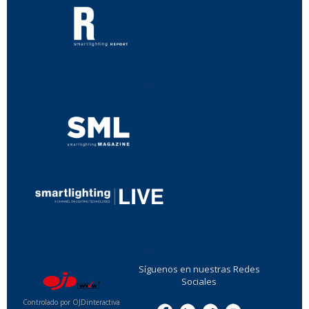
...
...
Síguenos en nuestras Redes
Sociales
Controlado por OJDinteractiva