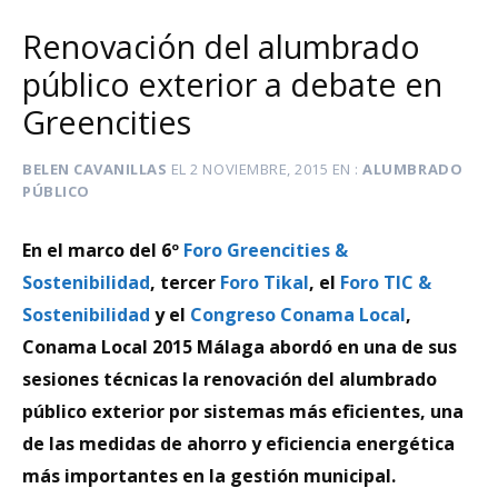
Renovación del alumbrado
público exterior a debate en
Greencities
BELEN CAVANILLAS
EL
2 NOVIEMBRE, 2015
EN
ALUMBRADO
PÚBLICO
En el marco del 6º
Foro Greencities &
Sostenibilidad
, tercer
Foro Tikal
, el
Foro TIC &
Sostenibilidad
y el
Congreso Conama Local
,
Conama Local 2015 Málaga abordó en una de sus
sesiones técnicas la renovación del alumbrado
público exterior por sistemas más eficientes, una
de las medidas de ahorro y eficiencia energética
más importantes en la gestión municipal.