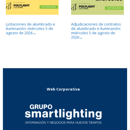
Licitaciones de alumbrado e
Adjudicaciones de contratos
iluminación: miércoles 5 de
de alumbrado e iluminación:
agosto de 2026
miércoles 5 de agosto de
→
2026
→
Web Corporativa