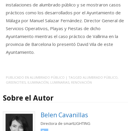
instalaciones de alumbrado público y se mostraron casos
prácticos como los desarrollados por el Ayuntamiento de
Málaga por Manuel Salazar Fernández. Director General de
Servicios Operativos, Playas y Fiestas de dicho
Ayuntamiento mientras el caso práctico de Vallirina en la
provincia de Barcelona lo presentó David Vila de este
Ayuntamiento.
PUBLICADO EN
ALUMBRADO PÚBLICO
| TAGGED
ALUMBRADO PÚBLICO
,
GREENCITIES
,
ILUMINACIÓN
,
LUMINARIAS
,
RENOVACIÓN
Sobre el Autor
Belen Cavanillas
Directora de smartLIGHTING