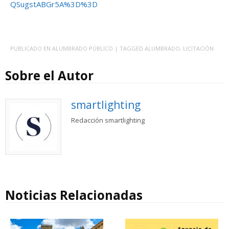
QSugstABGr5A%3D%3D
PUBLICADO EN
ALUMBRADO PÚBLICO
| TAGGED
ALUMBRADO
,
LICITACIÓN
Sobre el Autor
smartlighting
Redacción smartlighting
Noticias Relacionadas