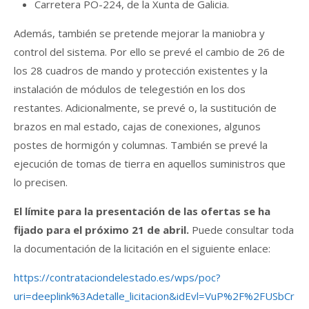
Carretera PO-224, de la Xunta de Galicia.
Además, también se pretende mejorar la maniobra y
control del sistema. Por ello se prevé el cambio de 26 de
los 28 cuadros de mando y protección existentes y la
instalación de módulos de telegestión en los dos
restantes. Adicionalmente, se prevé o, la sustitución de
brazos en mal estado, cajas de conexiones, algunos
postes de hormigón y columnas. También se prevé la
ejecución de tomas de tierra en aquellos suministros que
lo precisen.
El límite para la presentación de las ofertas se ha
fijado para el próximo 21 de abril.
Puede consultar toda
la documentación de la licitación en el siguiente enlace:
https://contrataciondelestado.es/wps/poc?
uri=deeplink%3Adetalle_licitacion&idEvl=VuP%2F%2FUSbCr