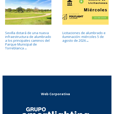
Sevilla dotará de una nueva
Licitaciones de alumbrado e
infraestructura de alumbrado
iluminación: miércoles 5 de
a los principales caminos del
agosto de 2026
→
Parque Municipal de
Torreblanca
→
Web Corporativa