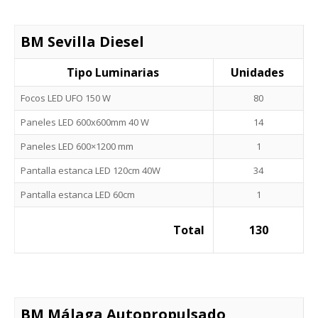
BM Sevilla Diesel
Tipo Luminarias
Unidades
Focos LED UFO 150 W
80
Paneles LED 600x600mm 40 W
14
Paneles LED 600×1200 mm
1
Pantalla estanca LED 120cm 40W
34
Pantalla estanca LED 60cm
1
Total
130
BM Málaga Autopropulsado