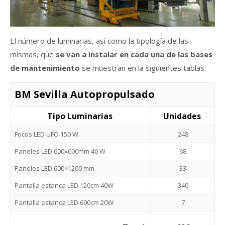
El número de luminarias, así como la tipología de las
mismas, que
se van a i
nstalar en cada una de las bases
de mantenimiento
se muestran en la siguientes tablas:
BM Sevilla Autopropulsado
Tipo Luminarias
Unidades
Focos LED UFO 150 W
248
Paneles LED 600x600mm 40 W
68
Paneles LED 600×1200 mm
33
Pantalla estanca LED 120cm 40W
340
Pantalla estanca LED 600cm 20W
7