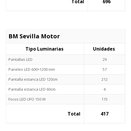
Total
696
BM Sevilla Motor
Tipo Luminarias
Unidades
Pantallas LED
29
Paneles LED 600×1200 mm
57
Pantalla estanca LED 120cm
212
Pantalla estanca LED 60cm
4
Focos LED UFO 150 W
115
Total
417