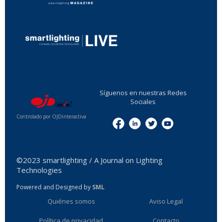
...
Síguenos en nuestras Redes
Sociales
Controlado por OJDinteractiva
Menu
©2023 smartlighting / A Journal on Lighting
Technologies
Powered and Designed by
SML
Quiénes somos
Aviso Legal
Política de privacidad
Contacto