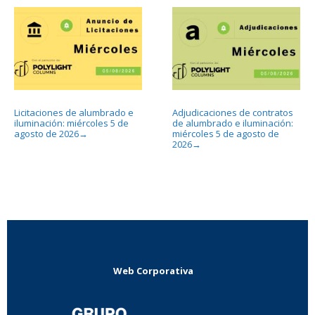
Licitaciones de alumbrado e
Adjudicaciones de contratos
iluminación: miércoles 5 de
de alumbrado e iluminación:
agosto de 2026
miércoles 5 de agosto de
→
2026
→
Web Corporativa