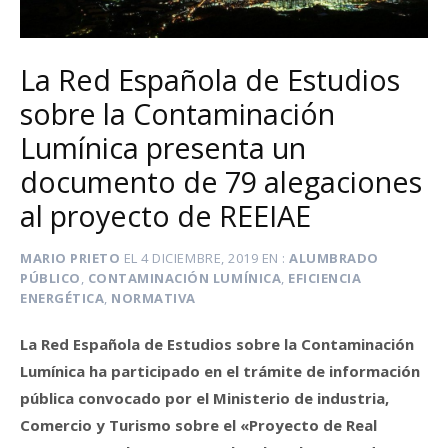
La Red Española de Estudios
sobre la Contaminación
Lumínica presenta un
documento de 79 alegaciones
al proyecto de REEIAE
MARIO PRIETO
EL
4 DICIEMBRE, 2019
EN
ALUMBRADO
PÚBLICO
,
CONTAMINACIÓN LUMÍNICA
,
EFICIENCIA
ENERGÉTICA
,
NORMATIVA
La Red Española de Estudios sobre la Contaminación
Lumínica ha participado en el trámite de información
pública convocado por el Ministerio de industria,
Comercio y Turismo sobre el «Proyecto de Real