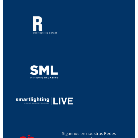
...
...
Síguenos en nuestras Redes