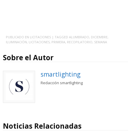
PUBLICADO EN
LICITACIONES
| TAGGED
ALUMBRADO
,
DICIEMBRE
,
ILUMINACIÓN
,
LICITACIONES
,
PRIMERA
,
RECOPILATORIO
,
SEMANA
Sobre el Autor
smartlighting
Redacción smartlighting
Noticias Relacionadas