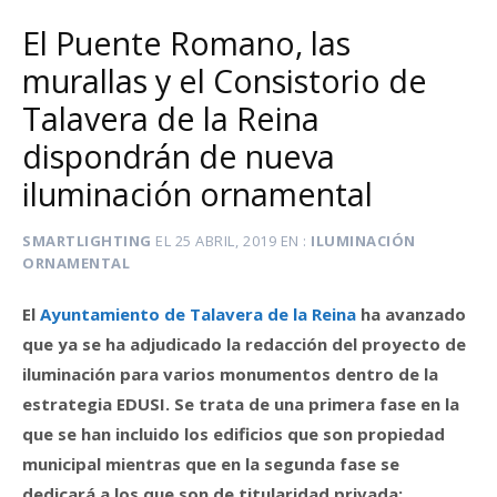
El Puente Romano, las
murallas y el Consistorio de
Talavera de la Reina
dispondrán de nueva
iluminación ornamental
SMARTLIGHTING
EL
25 ABRIL, 2019
EN
ILUMINACIÓN
ORNAMENTAL
El
Ayuntamiento de Talavera de la Reina
ha avanzado
que ya se ha adjudicado la redacción del proyecto de
iluminación para varios monumentos dentro de la
estrategia EDUSI. Se trata de una primera fase en la
que se han incluido los edificios que son propiedad
municipal mientras que en la segunda fase se
dedicará a los que son de titularidad privada;