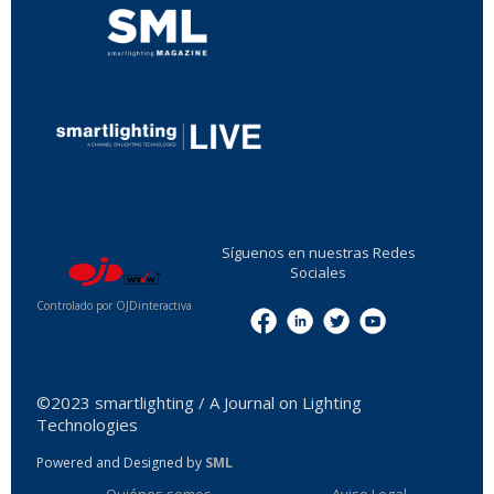
...
Síguenos en nuestras Redes
Sociales
Controlado por OJDinteractiva
Menu
©2023 smartlighting / A Journal on Lighting
Technologies
Powered and Designed by
SML
Quiénes somos
Aviso Legal