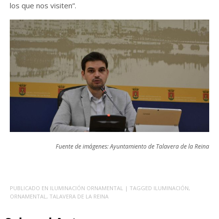
los que nos visiten”.
Fuente de imágenes: Ayuntamiento de Talavera de la Reina
PUBLICADO EN
ILUMINACIÓN ORNAMENTAL
| TAGGED
ILUMINACIÓN
,
ORNAMENTAL
,
TALAVERA DE LA REINA