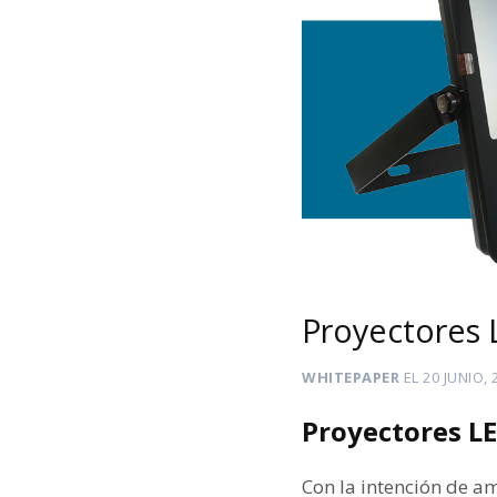
Proyectores L
WHITEPAPER
EL
20 JUNIO, 
Proyectores LE
Con la intención de a