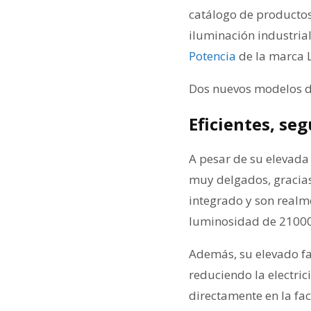
catálogo de producto
iluminación industrial
Potencia
de la marca 
Dos nuevos modelos de
Eficientes, se
A pesar de su elevada
muy delgados, gracias
integrado y son realm
luminosidad de 21000l
Además, su elevado fac
reduciendo la electric
directamente en la fac