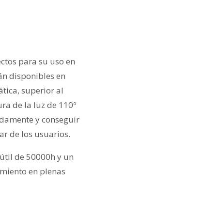
ectos para su uso en
tán disponibles en
tica, superior al
ra de la luz de 110º
adamente y conseguir
ar de los usuarios.
útil de 50000h y un
amiento en plenas