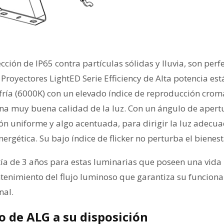
ción de IP65 contra partículas sólidas y lluvia, son perf
 Proyectores LightED Serie Efficiency de Alta potencia es
fría (6000K) con un elevado índice de reproducción cromá
na muy buena calidad de la luz. Con un ángulo de apertu
ón uniforme y algo acentuada, para dirigir la luz adecu
nergética. Su bajo índice de flicker no perturba el bienest
ía de 3 años para estas luminarias que poseen una vida 
tenimiento del flujo luminoso que garantiza su funcion
nal.
o de ALG a su disposición