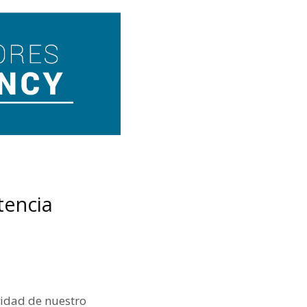
tencia
vidad de nuestro