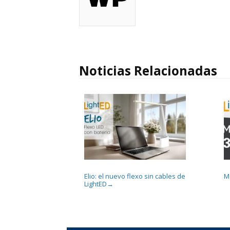
Noticias Relacionadas
Elio: el nuevo flexo sin cables de
M
LightED
→