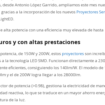
s, desde Antonio López Garrido, ampliamos este mes nu
 gracias a la incorporación de los nuevos
Proyectores Ser
LightED.
 alta potencia con una eficiencia muy elevada de hast
guros y con altas prestaciones
 potencia, de 150W y 200W, estos
proyectores
son increí
 a la tecnología LED SMD. Funcionan directamente a 230V 
ente eficientes, consiguiendo los 140lm/W. El modelo d
m y el de 200W logra llegar a los 28000lm.
tor de potencia (>0.98), gestiona la electricidad de man
idad reactiva, lo que se traduce en un mayor ahorro energ
tura de la luz.