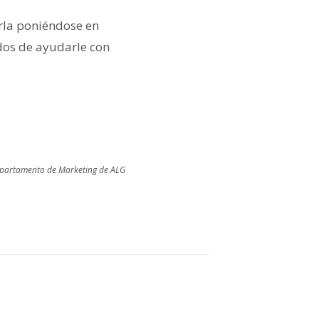
rla poniéndose en
dos de ayudarle con
epartamento de Marketing de ALG