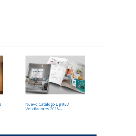
s
Nuevo Catálogo LightED
Ventiladores 2026
→